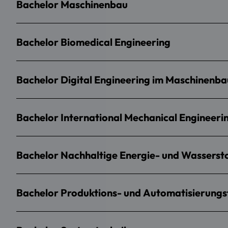
Bachelor Maschinenbau
Bachelor Biomedical Engineering
Bachelor Digital Engineering im Maschinenba
Bachelor International Mechanical Engineeri
Bachelor Nachhaltige Energie- und Wasserst
Bachelor Produktions- und Automatisierungs