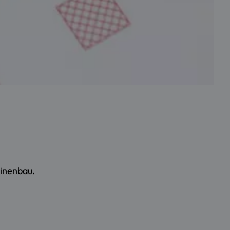
hinenbau.