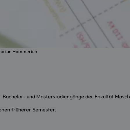
Florian Hammerich
r Bachelor- und Masterstudiengänge der Fakultät Masc
onen früherer Semester.