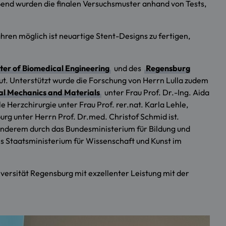
eßend wurden die finalen Versuchsmuster anhand von Tests,
ahren möglich ist neuartige Stent-Designs zu fertigen,
er of Biomedical Engineering
und des
Regensburg
ut. Unterstützt wurde die Forschung von Herrn Lulla zudem
l Mechanics and Materials
unter Frau Prof. Dr.-Ing. Aida
erzchirurgie unter Frau Prof. rer.nat. Karla Lehle,
burg unter Herrn Prof. Dr.med. Christof Schmid ist.
 anderem durch das Bundesministerium für Bildung und
 Staatsministerium für Wissenschaft und Kunst im
iversität Regensburg mit exzellenter Leistung mit der