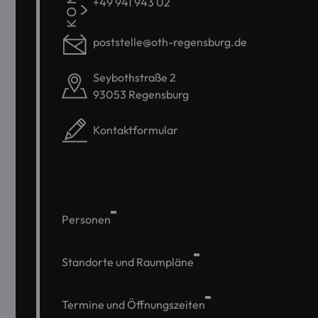
+49 941 943 02
poststelle@oth-regensburg.de
Seybothstraße 2
93053 Regensburg
Kontaktformular
Personen
Standorte und Raumpläne
Termine und Öffnungszeiten