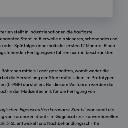
rien stellt in Industrienationen die häufigste
enannten Stent, mittlerweile ein sicheres, schonendes und
n oder Spätfolgen innerhalb der ersten 12 Monate. Einen
ügung stehenden Fertigungsverfahren nur mit beschränkten
n Röhrchen mittels Laser geschnitten, womit weder die
erbei die Herstellung der Stent mittels dem im Prototypen-
ren (L-PBF) darstellen. Bei diesem Verfahren werden die
uch in der Medizintechnik für die Fertigung von
logischen Eigenschaften koronarer Stents“
war somit die
ung von koronaren Stents im Gegensatz zur konventionellen
stahl 316L entwickelt und Nachbehandlungsschritte