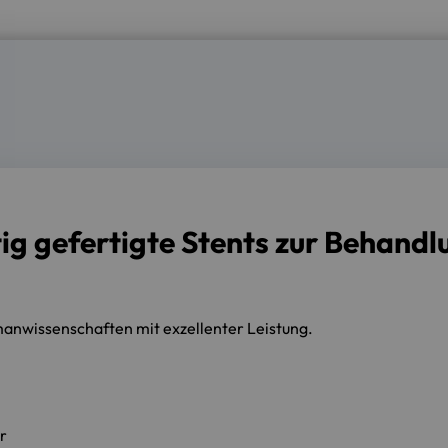
ig gefertigte Stents zur Behand
manwissenschaften mit exzellenter Leistung.
r