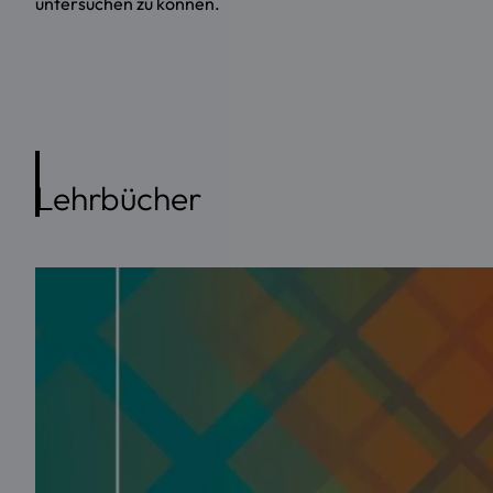
untersuchen zu können.
Lehrbücher