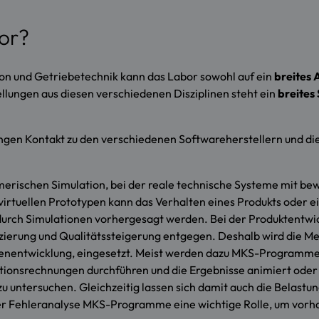
or?
n und Getriebetechnik kann das Labor sowohl auf ein
breites
llungen aus diesen verschiedenen Disziplinen steht ein
breites
n engen Kontakt zu den verschiedenen Softwareherstellern und 
merischen Simulation, bei der reale technische Systeme mit be
 virtuellen Prototypen kann das Verhalten eines Produkts oder 
in durch Simulationen vorhergesagt werden. Bei der Produkten
uzierung und Qualitätssteigerung entgegen. Deshalb wird die Me
enentwicklung, eingesetzt. Meist werden dazu MKS-Programme ei
tionsrechnungen durchführen und die Ergebnisse animiert oder
u untersuchen. Gleichzeitig lassen sich damit auch die Belastun
er Fehleranalyse MKS-Programme eine wichtige Rolle, um vorh