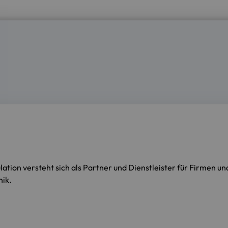
ion versteht sich als Partner und Dienstleister für Firmen un
ik.