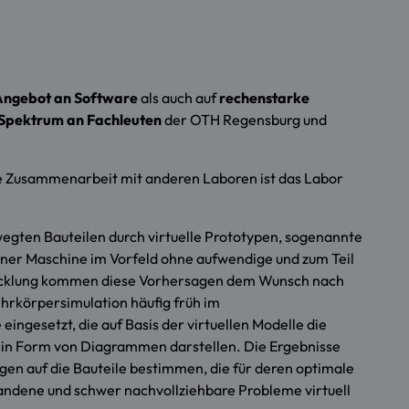
 Angebot an Software
als auch auf
rechenstarke
 Spektrum an Fachleuten
der OTH Regensburg und
die Zusammenarbeit mit anderen Laboren ist das Labor
wegten Bauteilen durch virtuelle Prototypen, sogenannte
einer Maschine im Vorfeld ohne aufwendige und zum Teil
twicklung kommen diese Vorhersagen dem Wunsch nach
hrkörpersimulation häufig früh im
ngesetzt, die auf Basis der virtuellen Modelle die
 in Form von Diagrammen darstellen. Die Ergebnisse
gen auf die Bauteile bestimmen, die für deren optimale
andene und schwer nachvollziehbare Probleme virtuell