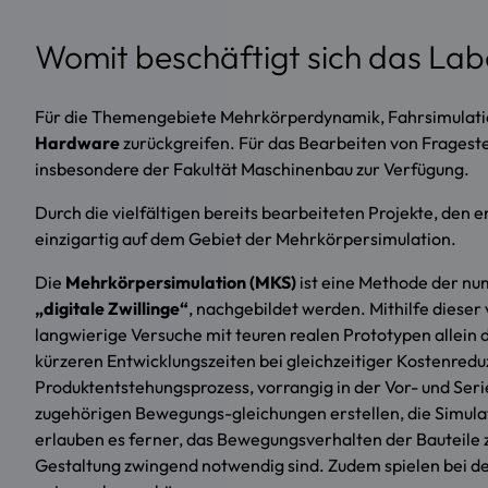
Womit beschäftigt sich das Lab
Für die Themengebiete Mehrkörperdynamik, Fahrsimulatio
Hardware
zurückgreifen. Für das Bearbeiten von Frageste
insbesondere der Fakultät Maschinenbau zur Verfügung.
Durch die vielfältigen bereits bearbeiteten Projekte, de
einzigartig auf dem Gebiet der Mehrkörpersimulation.
Die
Mehrkörpersimulation (MKS)
ist eine Methode der nu
„digitale Zwillinge“
, nachgebildet werden. Mithilfe dieser
langwierige Versuche mit teuren realen Prototypen alle
kürzeren Entwicklungszeiten bei gleichzeitiger Kostenred
Produktentstehungsprozess, vorrangig in der Vor- und Seri
zugehörigen Bewegungs-gleichungen erstellen, die Simula
erlauben es ferner, das Bewegungsverhalten der Bauteile z
Gestaltung zwingend notwendig sind. Zudem spielen bei d