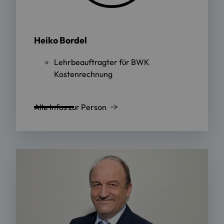
Heiko Bordel
Lehrbeauftragter für BWK
Kostenrechnung
Alle Infos zur Person