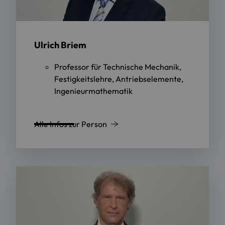
Ulrich Briem
Professor für Technische Mechanik,
Festigkeitslehre, Antriebselemente,
Ingenieurmathematik
Alle Infos zur Person