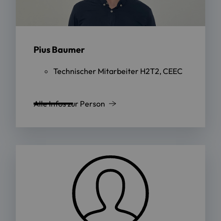
Pius Baumer
Technischer Mitarbeiter H2T2, CEEC
Alle Infos zur Person