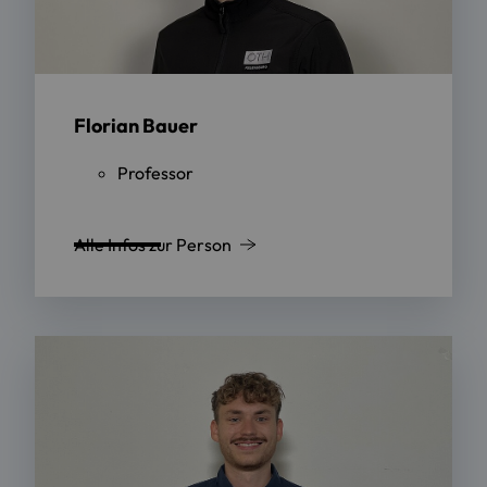
Florian Bauer
Professor
Alle Infos zur Person