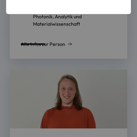
Wissenschaftlicher Mitarbeiter
Photonik, Analytik und
Materialwissenschaft
Alle Infos zur Person