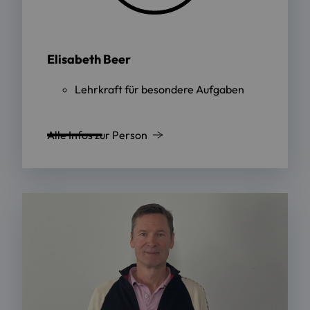
Elisabeth Beer
Lehrkraft für besondere Aufgaben
Alle Infos zur Person