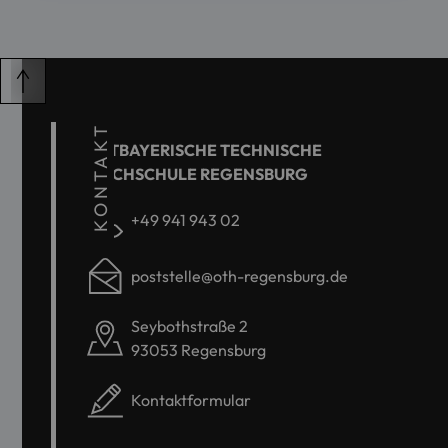
KONTAKT
OSTBAYERISCHE TECHNISCHE
HOCHSCHULE REGENSBURG
+49 941 943 02
poststelle@oth-regensburg.de
Seybothstraße 2
93053 Regensburg
Kontaktformular