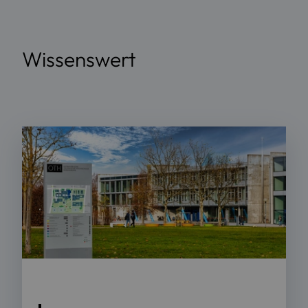
Wissenswert
Foto: Andreas Ellermeier / OTH Regensburg