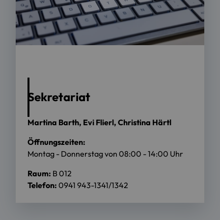
Foto: Andreas Ellermeier / OTH Regensburg
Sekretariat
Martina Barth, Evi Flierl, Christina Härtl
Öffnungszeiten:
Montag - Donnerstag von 08:00 - 14:00 Uhr
Raum:
B 012
Telefon:
0941 943-1341/1342