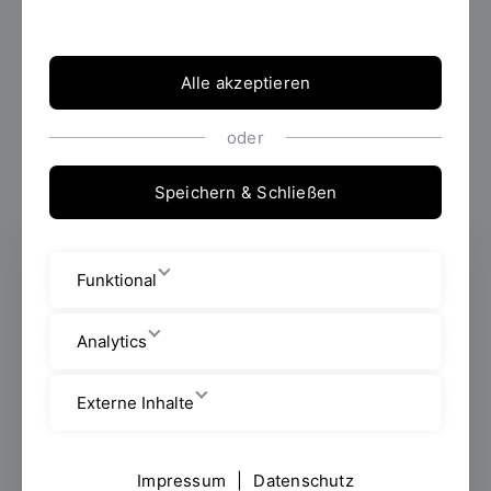
Alle akzeptieren
oder
193 Ergebnisse gefunden.
Speichern & Schließen
Funktional
Analytics
Externe Inhalte
Valerius Abb
Impressum
|
Datenschutz