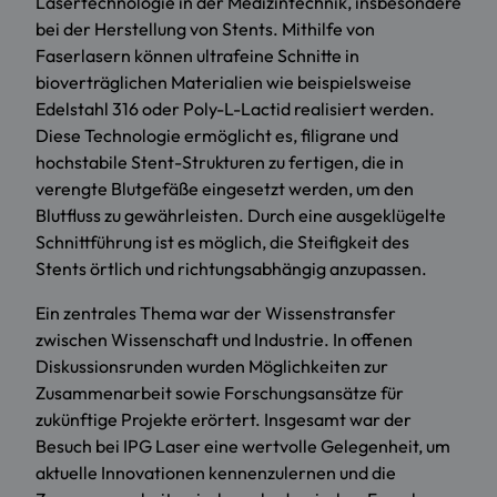
Lasertechnologie in der Medizintechnik, insbesondere
bei der Herstellung von Stents. Mithilfe von
Faserlasern können ultrafeine Schnitte in
bioverträglichen Materialien wie beispielsweise
Edelstahl 316 oder Poly-L-Lactid realisiert werden.
Diese Technologie ermöglicht es, filigrane und
hochstabile Stent-Strukturen zu fertigen, die in
verengte Blutgefäße eingesetzt werden, um den
Blutfluss zu gewährleisten. Durch eine ausgeklügelte
Schnittführung ist es möglich, die Steifigkeit des
Stents örtlich und richtungsabhängig anzupassen.
Ein zentrales Thema war der Wissenstransfer
zwischen Wissenschaft und Industrie. In offenen
Diskussionsrunden wurden Möglichkeiten zur
Zusammenarbeit sowie Forschungsansätze für
zukünftige Projekte erörtert. Insgesamt war der
Besuch bei IPG Laser eine wertvolle Gelegenheit, um
aktuelle Innovationen kennenzulernen und die