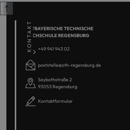
KONTAKT
OSTBAYERISCHE TECHNISCHE
HOCHSCHULE REGENSBURG
+49 941 943 02
poststelle@oth-regensburg.de
Seybothstraße 2
93053 Regensburg
Kontaktformular