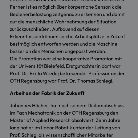
Ferner ist es möglich über körpernahe Sensorik die
Bedienerbelastung zeitgenau zu erkennen und damit
auf die menschliche Wahrnehmung der Situation
zurückzuschließen. Aufbauend auf diesen
Erkenntnissen können solche Arbeitsplätze in Zukunft
bestmöglich entworfen werden und die Maschine
besser an den Menschen angepasst werden.
Die Promotion war eine kooperative Promotion mit
der Universität Bielefeld, Erstgutachterin dort war
Prof. Dr. Britta Wrede; betreuender Professor an der
OTH Regensburg war Prof. Dr. Thomas Schlegl.
Arbeit an der Fabrik der Zukunft
Johannes Höcherl hat nach seinem Diplomabschluss
im Fach Mechatronik an der OTH Regensburg den
Master of Applied Research absolviert. Zehn Jahre
lang hat er im Labor Robotik unter der Leitung von
Prof. Schlegl als wissenschaftlicher Mitarbeiter