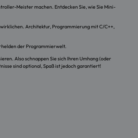
ntroller-Meister machen. Entdecken Sie, wie Sie Mini-
erwirklichen. Architektur, Programmierung mit C/C++,
erhelden der Programmierwelt.
essieren. Also schnappen Sie sich Ihren Umhang (oder
isse sind optional, Spaß ist jedoch garantiert!