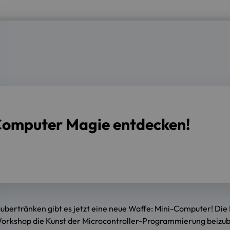
-Computer Magie entdecken!
ubertränken gibt es jetzt eine neue Waffe: Mini-Computer! Di
orkshop die Kunst der Microcontroller-Programmierung beizub