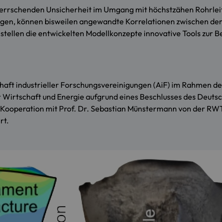
er herrschenden Unsicherheit im Umgang mit höchstzähen Rohrl
sagen, können bisweilen angewandte Korrelationen zwischen d
 stellen die entwickelten Modellkonzepte innovative Tools zu
aft industrieller Forschungsvereinigungen
(AiF) im Rahmen de
Wirtschaft und Energie aufgrund eines Beschlusses des Deutsch
 Kooperation mit Prof. Dr. Sebastian Münstermann von der RW
rt.