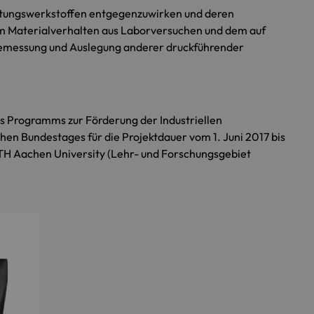
eitungswerkstoffen entgegenzuwirken und deren
em Materialverhalten aus Laborversuchen und dem auf
r Bemessung und Auslegung anderer druckführender
s Programms zur Förderung der
Industriellen
en Bundestages für die Projektdauer vom 1. Juni 2017 bis
TH Aachen University (Lehr- und Forschungsgebiet