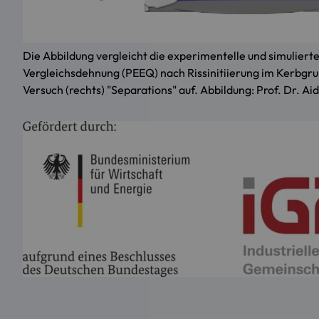
Die Abbildung vergleicht die experimentelle und simulierte
Vergleichsdehnung (PEEQ) nach Rissinitiierung im Kerbgrun
Versuch (rechts) "Separations" auf. Abbildung: Prof. Dr. A