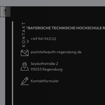
KONTAKT
OSTBAYERISCHE TECHNISCHE HOCHSCHULE 
+49 941 943 02
poststelle@oth-regensburg.de
Seybothstraße 2
93053 Regensburg
Kontaktformular