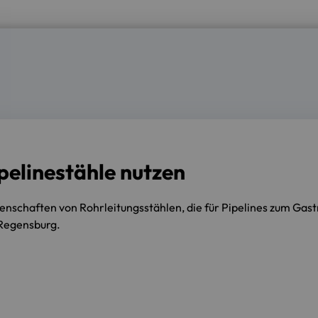
pelinestähle nutzen
genschaften von Rohrleitungsstählen, die für Pipelines zum Gast
 Regensburg.