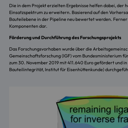
Die in dem Projekt erzielten Ergebnisse helfen dabei, d
Einsatzspektrum zu erweitern. Basierend auf den Vorher
Bauteilebene in der Pipeline neu bewertet werden. Ferner
Komponenten dar.
Förderung und Durchführung des Forschungsprojekts
Das Forschungsvorhaben wurde über die
Arbeitsgemeinsch
Gemeinschaftsforschung
(IGF) vom Bundesministerium für 
zum 30. November 2019 mit 411.640 Euro gefördert und in
Bauteilintegrität, Institut für Eisenhüttenkunde) durchgefüh