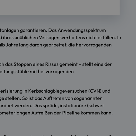
portanlagen garantieren. Das Anwendungsspektrum
 ihres unüblichen Versagensverhaltens nicht erfüllen. In
b Jahre lang daran gearbeitet, die hervorragenden
h das Stoppen eines Risses gemeint – stellt eine der
leitungsstähle mit hervorragenden
akterisierung in Kerbschlagbiegeversuchen (CVN) und
stellen. So ist das Auftreten von sogenannten
rdnet werden. Das spröde, instationäre (schwer
ilometerlangen Aufreißen der Pipeline kommen kann.