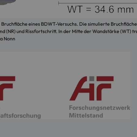
 Bruchfläche eines BDWT-Versuchs. Die simulierte Bruchfläche (l
d (NR) und Rissfortschritt. In der Mitte der Wandstärke (WT) t
ida Nonn