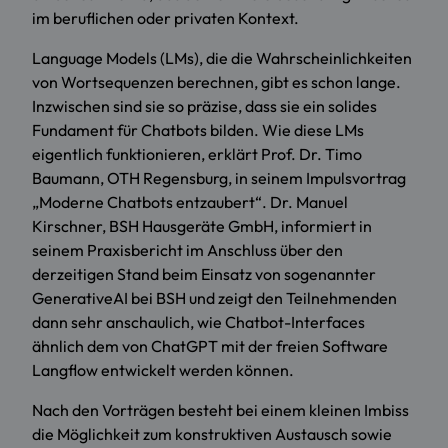
im beruflichen oder privaten Kontext.
Language Models (LMs), die die Wahrscheinlichkeiten
von Wortsequenzen berechnen, gibt es schon lange.
Inzwischen sind sie so präzise, dass sie ein solides
Fundament für Chatbots bilden. Wie diese LMs
eigentlich funktionieren, erklärt Prof. Dr. Timo
Baumann, OTH Regensburg, in seinem Impulsvortrag
„Moderne Chatbots entzaubert“. Dr. Manuel
Kirschner, BSH Hausgeräte GmbH, informiert in
seinem Praxisbericht im Anschluss über den
derzeitigen Stand beim Einsatz von sogenannter
GenerativeAI bei BSH und zeigt den Teilnehmenden
dann sehr anschaulich, wie Chatbot-Interfaces
ähnlich dem von ChatGPT mit der freien Software
Langflow entwickelt werden können.
Nach den Vorträgen besteht bei einem kleinen Imbiss
die Möglichkeit zum konstruktiven Austausch sowie