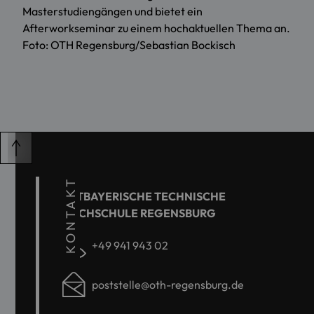
Masterstudiengängen und bietet ein
Afterworkseminar zu einem hochaktuellen Thema an.
Foto: OTH Regensburg/Sebastian Bockisch
KONTAKT
OSTBAYERISCHE TECHNISCHE
HOCHSCHULE REGENSBURG
+49 941 943 02
poststelle@oth-regensburg.de