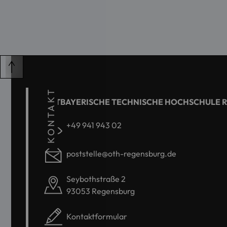
KONTAKT
OSTBAYERISCHE TECHNISCHE HOCHSCHULE 
+49 941 943 02
poststelle@oth-regensburg.de
Seybothstraße 2
93053 Regensburg
Kontaktformular