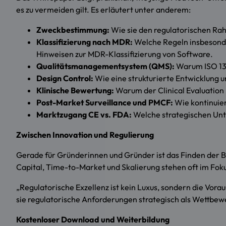
es zu vermeiden gilt. Es erläutert unter anderem:
Zweckbestimmung:
Wie sie den regulatorischen Ra
Klassifizierung nach MDR:
Welche Regeln insbesonder
Hinweisen zur MDR-Klassifizierung von Software.
Qualitätsmanagementsystem (QMS):
Warum ISO 134
Design Control:
Wie eine strukturierte Entwicklung u
Klinische Bewertung:
Warum der Clinical Evaluation 
Post-Market Surveillance und PMCF:
Wie kontinuier
Marktzugang CE vs. FDA:
Welche strategischen Unt
Zwischen Innovation und Regulierung
Gerade für Gründerinnen und Gründer ist das Finden der 
Capital, Time-to-Market und Skalierung stehen oft im Fo
„Regulatorische Exzellenz ist kein Luxus, sondern die Vor
sie regulatorische Anforderungen strategisch als Wettbewe
Kostenloser Download und Weiterbildung