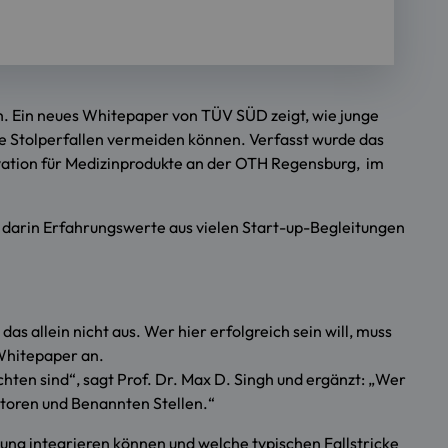
h. Ein neues Whitepaper von TÜV SÜD zeigt, wie junge
he Stolperfallen vermeiden können. Verfasst wurde das
vation für Medizinprodukte an der OTH Regensburg, im
D darin Erfahrungswerte aus vielen Start-up-Begleitungen
s allein nicht aus. Wer hier erfolgreich sein will, muss
Whitepaper an.
ten sind“, sagt Prof. Dr. Max D. Singh und ergänzt: „Wer
toren und Benannten Stellen.“
ng integrieren können und welche typischen Fallstricke