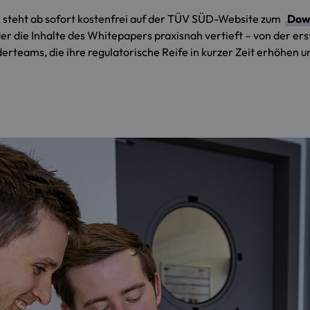
steht ab sofort kostenfrei auf der TÜV SÜD-Website zum
Dow
der die Inhalte des Whitepapers praxisnah vertieft – von der ers
derteams, die ihre regulatorische Reife in kurzer Zeit erhöhen 