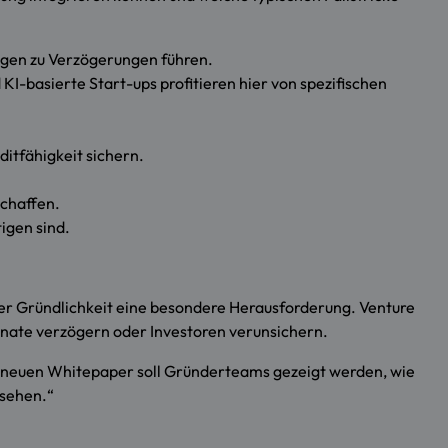
ngen zu Verzögerungen führen.
I-basierte Start-ups profitieren hier von spezifischen
ditfähigkeit sichern.
schaffen.
igen sind.
er Gründlichkeit eine besondere Herausforderung. Venture
nate verzögern oder Investoren verunsichern.
dem neuen Whitepaper soll Gründerteams gezeigt werden, wie
 sehen.“