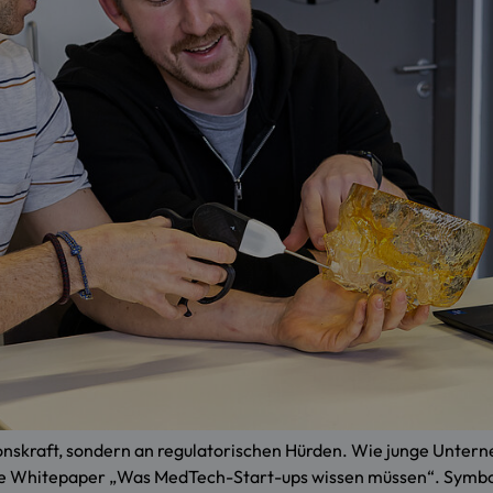
ionskraft, sondern an regulatorischen Hürden. Wie junge Untern
 neue Whitepaper „Was MedTech-Start-ups wissen müssen“. Symb