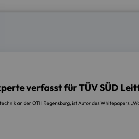
erte verfasst für TÜV SÜD Leit
zintechnik an der OTH Regensburg, ist Autor des Whitepapers „