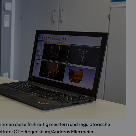
ehmen diese frühzeitig meistern und regulatorische
olfoto: OTH Regensburg/Andreas Ellermeier