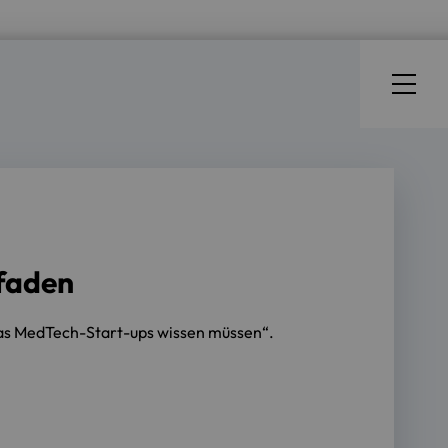
faden
Was MedTech-Start-ups wissen müssen“.