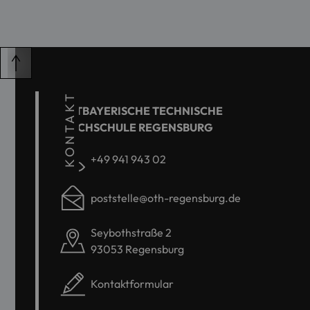
KONTAKT
OSTBAYERISCHE TECHNISCHE
HOCHSCHULE REGENSBURG
+49 941 943 02
poststelle@oth-regensburg.de
Seybothstraße 2
93053 Regensburg
Kontaktformular