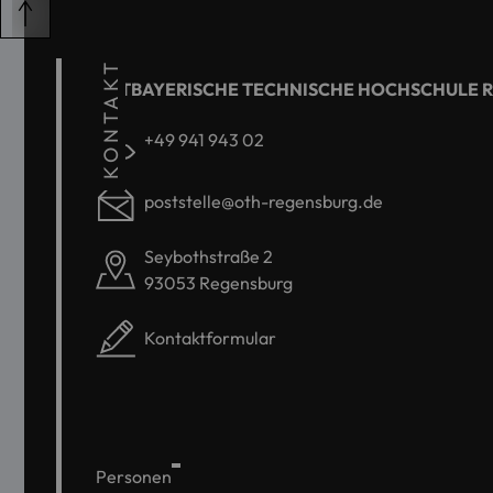
KONTAKT
OSTBAYERISCHE TECHNISCHE HOCHSCHULE 
+49 941 943 02
poststelle@oth-regensburg.de
Seybothstraße 2
93053 Regensburg
Kontaktformular
Personen