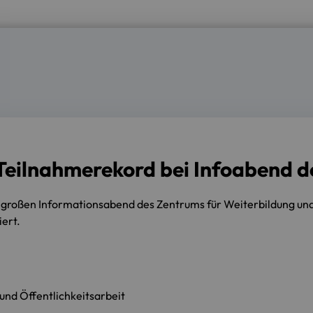
 Teilnahmerekord bei Infoabend 
im großen Informationsabend des Zentrums für Weiterbildung
ert.
nd Öffentlichkeitsarbeit