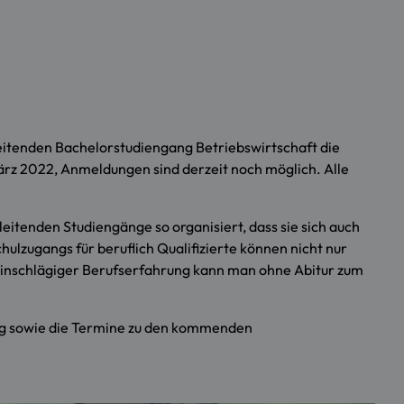
eitenden Bachelorstudiengang Betriebswirtschaft die
ärz 2022, Anmeldungen sind derzeit noch möglich. Alle
itenden Studiengänge so organisiert, dass sie sich auch
hulzugangs für beruflich Qualifizierte können nicht nur
einschlägiger Berufserfahrung kann man ohne Abitur zum
rg sowie die Termine zu den kommenden