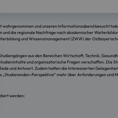
ebot wahrgenommen und unseren Informationsabend besucht haben
n und die regionale Nachfrage nach akademischer Weiterbildun
 Weiterbildung und Wissensmanagement (ZWW) der Ostbayerisc
u Studiengängen aus den Bereichen Wirtschaft, Technik, Gesund
 Studieninhalte und organisatorische Fragen verschaffen. Die S
Rede und Antwort. Zudem hatten die Interessierten Gelegenheit
s „Studierenden-Perspektive“ mehr über Anforderungen und Mö
diert werden: