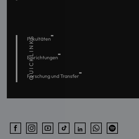
QUICKLINKS
Fakultäten
Einrichtungen
Forschung und Transfer