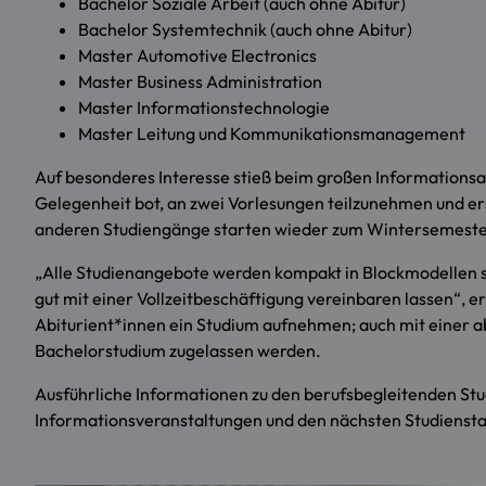
Bachelor
Soziale Arbeit
(auch ohne Abitur)
Bachelor Systemtechnik (auch ohne Abitur)
Master
Automotive Electronics
Master Business Administration
Master Informationstechnologie
Master Leitung und Kommunikationsmanagement
Auf besonderes Interesse stieß beim großen Informations
Gelegenheit bot, an zwei Vorlesungen teilzunehmen und er
anderen Studiengänge starten wieder zum Wintersemest
„Alle Studienangebote werden kompakt in Blockmodellen so
gut mit einer Vollzeitbeschäftigung vereinbaren lassen“, e
Abiturient*innen ein Studium aufnehmen; auch mit einer 
Bachelorstudium zugelassen werden.
Ausführliche Informationen zu den berufsbegleitenden 
Informationsveranstaltungen und den nächsten Studienstar