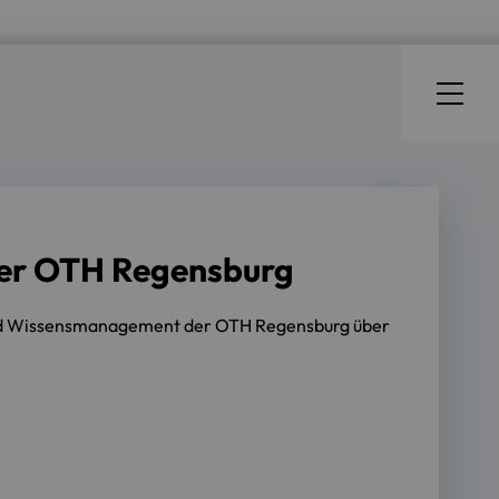
der OTH Regensburg
 und Wissensmanagement der OTH Regensburg über