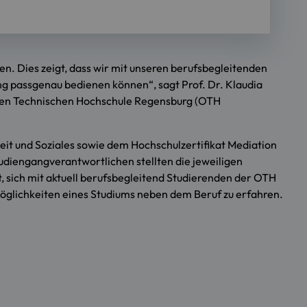
. Dies zeigt, dass wir mit unseren berufsbegleitenden
g passgenau bedienen können“, sagt Prof. Dr. Klaudia
hen Technischen Hochschule Regensburg (OTH
heit und Soziales sowie dem
Hochschulzertifikat Mediation
tudiengangverantwortlichen stellten die jeweiligen
, sich mit aktuell berufsbegleitend Studierenden der OTH
glichkeiten eines Studiums neben dem Beruf zu erfahren.