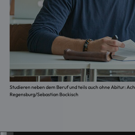
Studieren neben dem Beruf und teils auch ohne Abitur: Ac
Regensburg/Sebastian Bockisch