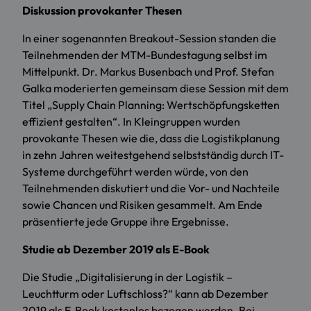
Diskussion provokanter Thesen
In einer sogenannten Breakout-Session standen die
Teilnehmenden der MTM-Bundestagung selbst im
Mittelpunkt. Dr. Markus Busenbach und Prof. Stefan
Galka moderierten gemeinsam diese Session mit dem
Titel „Supply Chain Planning: Wertschöpfungsketten
effizient gestalten“. In Kleingruppen wurden
provokante Thesen wie die, dass die Logistikplanung
in zehn Jahren weitestgehend selbstständig durch IT-
Systeme durchgeführt werden würde, von den
Teilnehmenden diskutiert und die Vor- und Nachteile
sowie Chancen und Risiken gesammelt. Am Ende
präsentierte jede Gruppe ihre Ergebnisse.
Studie ab Dezember 2019 als E-Book
Die Studie „Digitalisierung in der Logistik –
Leuchtturm oder Luftschloss?“ kann ab Dezember
2019 als E-Book kostenlos bezogen werden. Bei