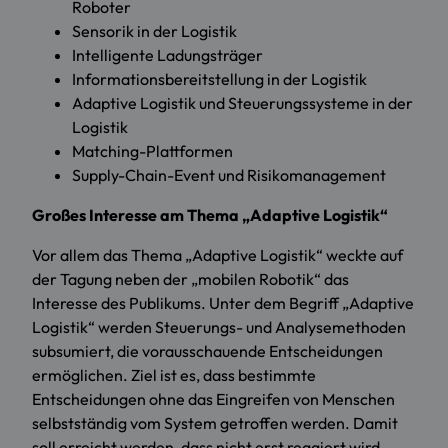
Roboter
Sensorik in der Logistik
Intelligente Ladungsträger
Informationsbereitstellung in der Logistik
Adaptive Logistik und Steuerungssysteme in der
Logistik
Matching-Plattformen
Supply-Chain-Event und Risikomanagement
Großes Interesse am Thema „Adaptive Logistik“
Vor allem das Thema „Adaptive Logistik“ weckte auf
der Tagung neben der „mobilen Robotik“ das
Interesse des Publikums. Unter dem Begriff „Adaptive
Logistik“ werden Steuerungs- und Analysemethoden
subsumiert, die vorausschauende Entscheidungen
ermöglichen. Ziel ist es, dass bestimmte
Entscheidungen ohne das Eingreifen von Menschen
selbstständig vom System getroffen werden. Damit
soll erreicht werden, dass nicht erst reagiert wird,