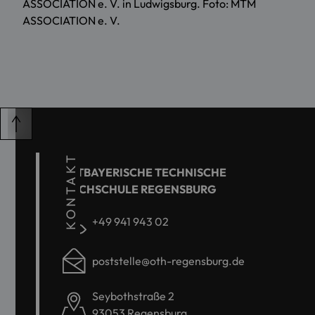
ASSOCIATION e. V. in Ludwigsburg. Foto: MTM
ASSOCIATION e. V.
KONTAKT
OSTBAYERISCHE TECHNISCHE
HOCHSCHULE REGENSBURG
+49 941 943 02
poststelle@oth-regensburg.de
Seybothstraße 2
93053 Regensburg