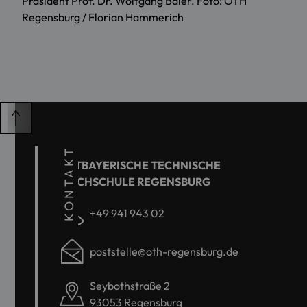
Präsident Prof. Dr. Wolfgang Baier. Foto: OTH
Regensburg / Florian Hammerich
KONTAKT
OSTBAYERISCHE TECHNISCHE
HOCHSCHULE REGENSBURG
+49 941 943 02
poststelle@oth-regensburg.de
Seybothstraße 2
93053 Regensburg