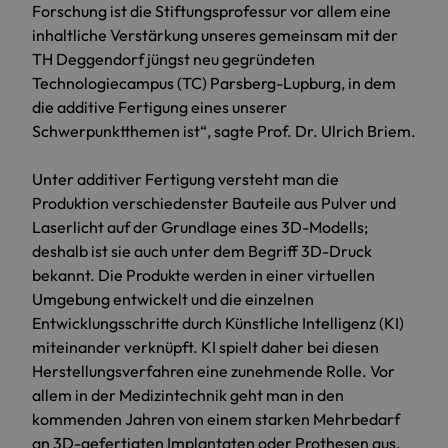
Forschung ist die Stiftungsprofessur vor allem eine
inhaltliche Verstärkung unseres gemeinsam mit der
TH Deggendorf jüngst neu gegründeten
Technologiecampus (TC) Parsberg-Lupburg, in dem
die additive Fertigung eines unserer
Schwerpunktthemen ist“, sagte Prof. Dr. Ulrich Briem.
Unter additiver Fertigung versteht man die
Produktion verschiedenster Bauteile aus Pulver und
Laserlicht auf der Grundlage eines 3D-Modells;
deshalb ist sie auch unter dem Begriff 3D-Druck
bekannt. Die Produkte werden in einer virtuellen
Umgebung entwickelt und die einzelnen
Entwicklungsschritte durch Künstliche Intelligenz (KI)
miteinander verknüpft. KI spielt daher bei diesen
Herstellungsverfahren eine zunehmende Rolle. Vor
allem in der Medizintechnik geht man in den
kommenden Jahren von einem starken Mehrbedarf
an 3D-gefertigten Implantaten oder Prothesen aus.