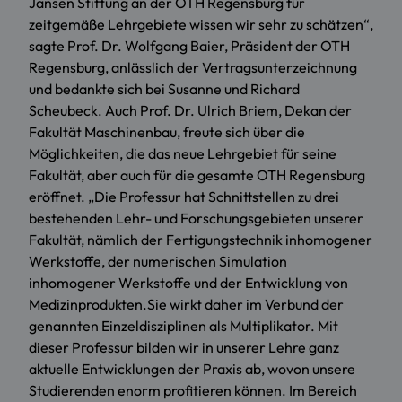
Jansen Stiftung an der OTH Regensburg für
zeitgemäße Lehrgebiete wissen wir sehr zu schätzen“,
sagte Prof. Dr. Wolfgang Baier, Präsident der OTH
Regensburg, anlässlich der Vertragsunterzeichnung
und bedankte sich bei Susanne und Richard
Scheubeck. Auch Prof. Dr. Ulrich Briem, Dekan der
Fakultät Maschinenbau, freute sich über die
Möglichkeiten, die das neue Lehrgebiet für seine
Fakultät, aber auch für die gesamte OTH Regensburg
eröffnet. „Die Professur hat Schnittstellen zu drei
bestehenden Lehr- und Forschungsgebieten unserer
Fakultät, nämlich der Fertigungstechnik inhomogener
Werkstoffe, der numerischen Simulation
inhomogener Werkstoffe und der Entwicklung von
Medizinprodukten.Sie wirkt daher im Verbund der
genannten Einzeldisziplinen als Multiplikator. Mit
dieser Professur bilden wir in unserer Lehre ganz
aktuelle Entwicklungen der Praxis ab, wovon unsere
Studierenden enorm profitieren können. Im Bereich