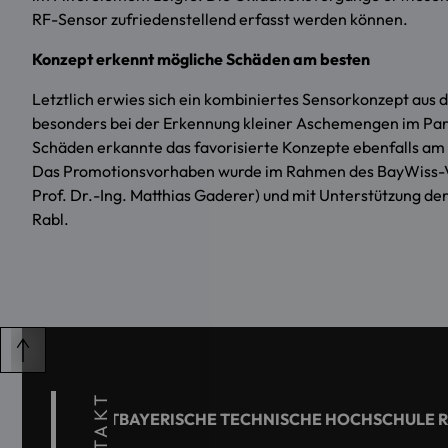
RF-Sensor zufriedenstellend erfasst werden können.
Konzept erkennt mögliche Schäden am besten
Letztlich erwies sich ein kombiniertes Sensorkonzept aus 
besonders bei der Erkennung kleiner Aschemengen im Parti
Schäden erkannte das favorisierte Konzepte ebenfalls am
Das Promotionsvorhaben wurde im Rahmen des BayWiss-Ver
Prof. Dr.-Ing. Matthias Gaderer) und mit Unterstützung d
Rabl.
KONTAKT
OSTBAYERISCHE TECHNISCHE HOCHSCHULE 