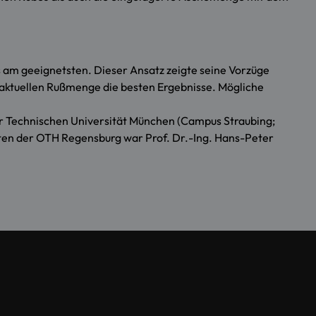
s am geeignetsten. Dieser Ansatz zeigte seine Vorzüge
r aktuellen Rußmenge die besten Ergebnisse. Mögliche
r Technischen Universität München (Campus Straubing;
iten der OTH Regensburg war Prof. Dr.-Ing. Hans-Peter