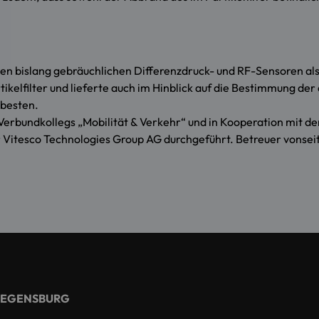
den bislang gebräuchlichen Differenzdruck- und RF-Sensoren al
kelfilter und lieferte auch im Hinblick auf die Bestimmung de
 besten.
bundkollegs „Mobilität & Verkehr“ und in Kooperation mit de
er Vitesco Technologies Group AG durchgeführt. Betreuer vonse
REGENSBURG