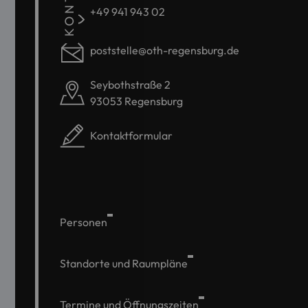
+49 941 943 02
poststelle@oth-regensburg.de
Seybothstraße 2
93053 Regensburg
Kontaktformular
Personen
Standorte und Raumpläne
Termine und Öffnungszeiten