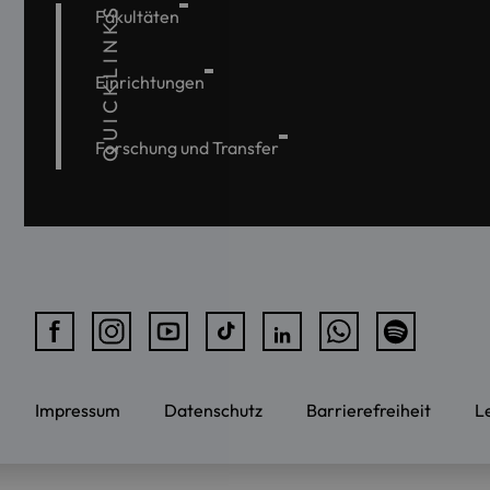
QUICKLINKS
Fakultäten
Einrichtungen
Forschung und Transfer
Impressum
Datenschutz
Barrierefreiheit
L