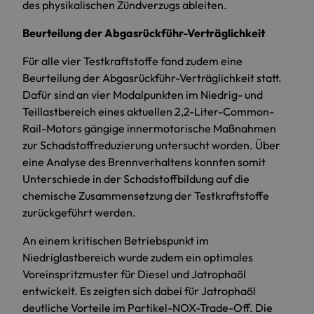
des physikalischen Zündverzugs ableiten.
Beurteilung der Abgasrückführ-Verträglichkeit
Für alle vier Testkraftstoffe fand zudem eine
Beurteilung der Abgasrückführ-Verträglichkeit statt.
Dafür sind an vier Modalpunkten im Niedrig- und
Teillastbereich eines aktuellen 2,2-Liter-Common-
Rail-Motors gängige innermotorische Maßnahmen
zur Schadstoffreduzierung untersucht worden. Über
eine Analyse des Brennverhaltens konnten somit
Unterschiede in der Schadstoffbildung auf die
chemische Zusammensetzung der Testkraftstoffe
zurückgeführt werden.
An einem kritischen Betriebspunkt im
Niedriglastbereich wurde zudem ein optimales
Voreinspritzmuster für Diesel und Jatrophaöl
entwickelt. Es zeigten sich dabei für Jatrophaöl
deutliche Vorteile im Partikel-NOX-Trade-Off. Die