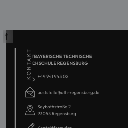
KONTAKT
OSTBAYERISCHE TECHNISCHE
HOCHSCHULE REGENSBURG
+49 941 943 02
poststelle@oth-regensburg.de
Seybothstraße 2
93053 Regensburg
Kontaktformular