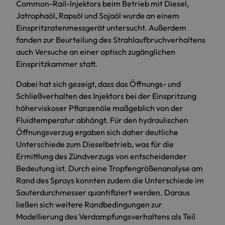
Common-Rail-Injektors beim Betrieb mit Diesel,
Jatrophaöl, Rapsöl und Sojaöl wurde an einem
Einspritzratenmessgerät untersucht. Außerdem
fanden zur Beurteilung des Strahlaufbruchverhaltens
auch Versuche an einer optisch zugänglichen
Einspritzkammer statt.
Dabei hat sich gezeigt, dass das Öffnungs- und
Schließverhalten des Injektors bei der Einspritzung
höherviskoser Pflanzenöle maßgeblich von der
Fluidtemperatur abhängt. Für den hydraulischen
Öffnungsverzug ergaben sich daher deutliche
Unterschiede zum Dieselbetrieb, was für die
Ermittlung des Zündverzugs von entscheidender
Bedeutung ist. Durch eine Tropfengrößenanalyse am
Rand des Sprays konnten zudem die Unterschiede im
Sauterdurchmesser quantifiziert werden. Daraus
ließen sich weitere Randbedingungen zur
Modellierung des Verdampfungsverhaltens als Teil