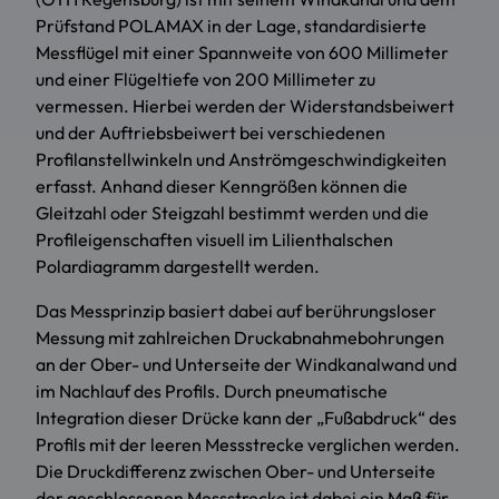
Prüfstand POLAMAX in der Lage, standardisierte
Messflügel mit einer Spannweite von 600 Millimeter
und einer Flügeltiefe von 200 Millimeter zu
vermessen. Hierbei werden der Widerstandsbeiwert
und der Auftriebsbeiwert bei verschiedenen
Profilanstellwinkeln und Anströmgeschwindigkeiten
erfasst. Anhand dieser Kenngrößen können die
Gleitzahl oder Steigzahl bestimmt werden und die
Profileigenschaften visuell im Lilienthalschen
Polardiagramm dargestellt werden.
Das Messprinzip basiert dabei auf berührungsloser
Messung mit zahlreichen Druckabnahmebohrungen
an der Ober- und Unterseite der Windkanalwand und
im Nachlauf des Profils. Durch pneumatische
Integration dieser Drücke kann der „Fußabdruck“ des
Profils mit der leeren Messstrecke verglichen werden.
Die Druckdifferenz zwischen Ober- und Unterseite
der geschlossenen Messstrecke ist dabei ein Maß für