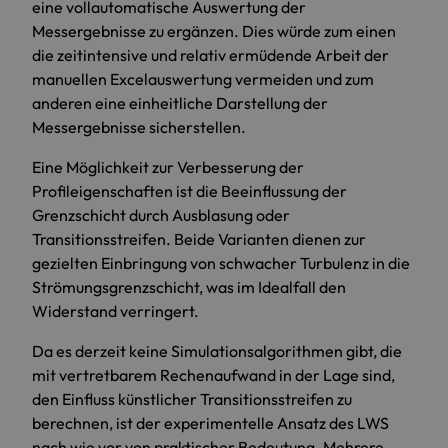
eine vollautomatische Auswertung der
Messergebnisse zu ergänzen. Dies würde zum einen
die zeitintensive und relativ ermüdende Arbeit der
manuellen Excelauswertung vermeiden und zum
anderen eine einheitliche Darstellung der
Messergebnisse sicherstellen.
Eine Möglichkeit zur Verbesserung der
Profileigenschaften ist die Beeinflussung der
Grenzschicht durch Ausblasung oder
Transitionsstreifen. Beide Varianten dienen zur
gezielten Einbringung von schwacher Turbulenz in die
Strömungsgrenzschicht, was im Idealfall den
Widerstand verringert.
Da es derzeit keine Simulationsalgorithmen gibt, die
mit vertretbarem Rechenaufwand in der Lage sind,
den Einfluss künstlicher Transitionsstreifen zu
berechnen, ist der experimentelle Ansatz des LWS
nach wie vor von praktischer Bedeutung. Mehrere