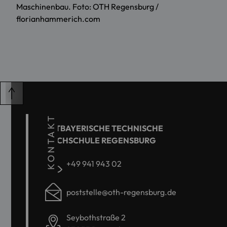
Maschinenbau. Foto: OTH Regensburg /
florianhammerich.com
KONTAKT
OSTBAYERISCHE TECHNISCHE
HOCHSCHULE REGENSBURG
+49 941 943 02
poststelle@oth-regensburg.de
Seybothstraße 2