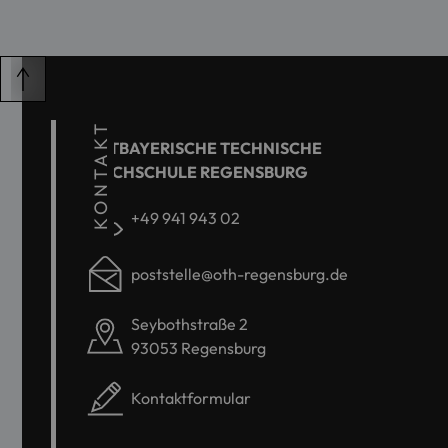
KONTAKT
OSTBAYERISCHE TECHNISCHE
HOCHSCHULE REGENSBURG
+49 941 943 02
poststelle@oth-regensburg.de
Seybothstraße 2
93053 Regensburg
Kontaktformular