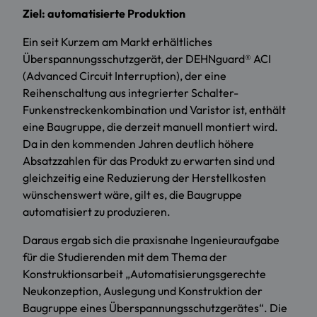
Ziel: automatisierte Produktion
Ein seit Kurzem am Markt erhältliches
Überspannungsschutzgerät, der DEHNguard® ACI
(Advanced Circuit Interruption), der eine
Reihenschaltung aus integrierter Schalter-
Funkenstreckenkombination und Varistor ist, enthält
eine Baugruppe, die derzeit manuell montiert wird.
Da in den kommenden Jahren deutlich höhere
Absatzzahlen für das Produkt zu erwarten sind und
gleichzeitig eine Reduzierung der Herstellkosten
wünschenswert wäre, gilt es, die Baugruppe
automatisiert zu produzieren.
Daraus ergab sich die praxisnahe Ingenieuraufgabe
für die Studierenden mit dem Thema der
Konstruktionsarbeit „Automatisierungsgerechte
Neukonzeption, Auslegung und Konstruktion der
Baugruppe eines Überspannungsschutzgerätes“. Die