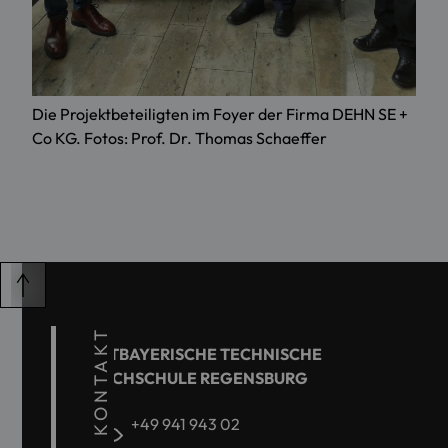
Die Projektbeteiligten im Foyer der Firma DEHN SE +
Co KG. Fotos: Prof. Dr. Thomas Schaeffer
KONTAKT
OSTBAYERISCHE TECHNISCHE
HOCHSCHULE REGENSBURG
+49 941 943 02