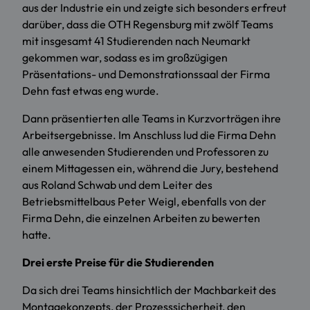
aus der Industrie ein und zeigte sich besonders erfreut
darüber, dass die OTH Regensburg mit zwölf Teams
mit insgesamt 41 Studierenden nach Neumarkt
gekommen war, sodass es im großzügigen
Präsentations- und Demonstrationssaal der Firma
Dehn fast etwas eng wurde.
Dann präsentierten alle Teams in Kurzvorträgen ihre
Arbeitsergebnisse. Im Anschluss lud die Firma Dehn
alle anwesenden Studierenden und Professoren zu
einem Mittagessen ein, während die Jury, bestehend
aus Roland Schwab und dem Leiter des
Betriebsmittelbaus Peter Weigl, ebenfalls von der
Firma Dehn, die einzelnen Arbeiten zu bewerten
hatte.
Drei erste Preise für die Studierenden
Da sich drei Teams hinsichtlich der Machbarkeit des
Montagekonzepts, der Prozesssicherheit, den