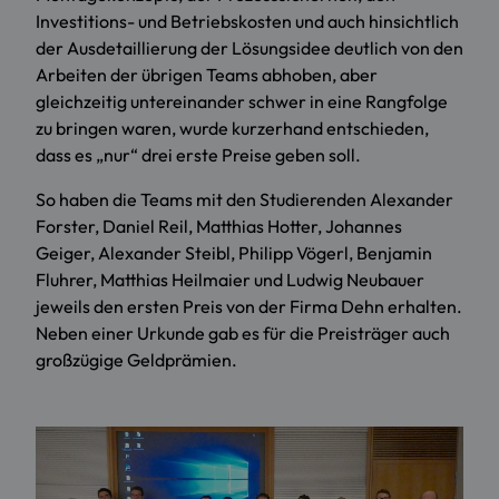
Investitions- und Betriebskosten und auch hinsichtlich
der Ausdetaillierung der Lösungsidee deutlich von den
Arbeiten der übrigen Teams abhoben, aber
gleichzeitig untereinander schwer in eine Rangfolge
zu bringen waren, wurde kurzerhand entschieden,
dass es „nur“ drei erste Preise geben soll.
So haben die Teams mit den Studierenden Alexander
Forster, Daniel Reil, Matthias Hotter, Johannes
Geiger, Alexander Steibl, Philipp Vögerl, Benjamin
Fluhrer, Matthias Heilmaier und Ludwig Neubauer
jeweils den ersten Preis von der Firma Dehn erhalten.
Neben einer Urkunde gab es für die Preisträger auch
großzügige Geldprämien.