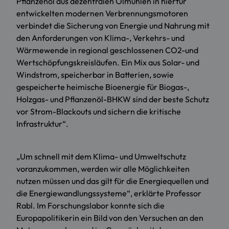
Pflanzenöl aus dezentralen Ölmühlen in hierfür
entwickelten modernen Verbrennungsmotoren
verbindet die Sicherung von Energie und Nahrung mit
den Anforderungen von Klima-, Verkehrs- und
Wärmewende in regional geschlossenen CO2-und
Wertschöpfungskreisläufen. Ein Mix aus Solar- und
Windstrom, speicherbar in Batterien, sowie
gespeicherte heimische Bioenergie für Biogas-,
Holzgas- und Pflanzenöl-BHKW sind der beste Schutz
vor Strom-Blackouts und sichern die kritische
Infrastruktur“.
„Um schnell mit dem Klima- und Umweltschutz
voranzukommen, werden wir alle Möglichkeiten
nutzen müssen und das gilt für die Energiequellen und
die Energiewandlungssysteme“, erklärte Professor
Rabl. Im Forschungslabor konnte sich die
Europapolitikerin ein Bild von den Versuchen an den