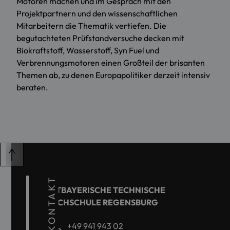
Motoren machen und im Gespräch mit den
Projektpartnern und den wissenschaftlichen
Mitarbeitern die Thematik vertiefen. Die
begutachteten Prüfstandversuche decken mit
Biokraftstoff, Wasserstoff, Syn Fuel und
Verbrennungsmotoren einen Großteil der brisanten
Themen ab, zu denen Europapolitiker derzeit intensiv
beraten.
KONTAKT
OSTBAYERISCHE TECHNISCHE
HOCHSCHULE REGENSBURG
+49 941 943 02