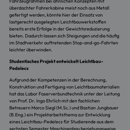
Fahrzeugrahmen bei ähnlichen Konzepten mit
überdachter Fahrerkabine meist noch aus Metall
gefertigt werden, könnte hier der Einsatz von
lastgerecht ausgelegten Leichtbauwerkstoffen
bereits erste Erfolge in der Gewichtsreduzierung
bieten. Dadurch lassen sich Steigungen und die häufig
im Stadtverkehr auftretenden Stop-and-go-Fahrten
leichter überwinden.
Studentisches Projekt entwickelt Leichtbau-
Pedelecs
Aufgrund der Kompetenzen in der Berechnung,
Konstruktion und Fertigung von Leichtbaumaterialien
hat das Labor
Faserverbundtechnik
unter der Leitung
von Prof. Dr. Ingo Ehrlich mit den fachlichen
Betreuern Marco Siegl (M.Sc.) und Bastian Jungbauer
(B.Eng.) ein Projektarbeitsthema zur Entwicklung
eines Leichtbau-Pedelecs für Studierende aus dem
sechsten Semester
Maschinenbau
beziehungsweise