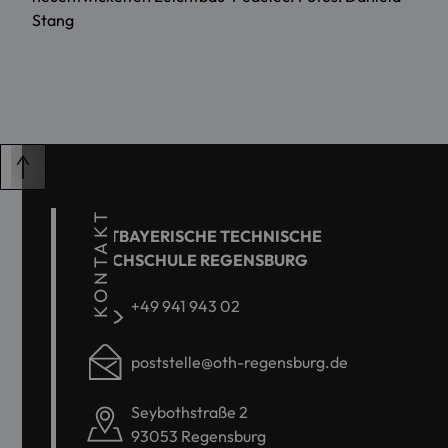
Stang
KONTAKT
OSTBAYERISCHE TECHNISCHE
HOCHSCHULE REGENSBURG
+49 941 943 02
poststelle@oth-regensburg.de
Seybothstraße 2
93053 Regensburg