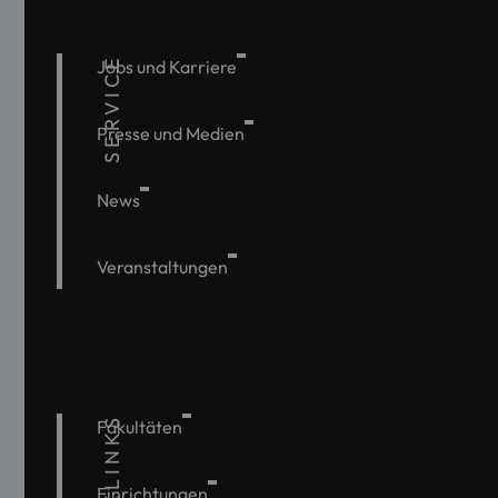
SERVICE
Jobs und Karriere
Presse und Medien
News
Veranstaltungen
QUICKLINKS
Fakultäten
Einrichtungen