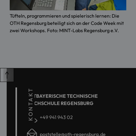
Tüfteln, programmieren und spielerisch lernen: Die
OTH Regensburg beteiligt sich an der Code Week mit
zwei Workshops. Foto: MINT-Labs Regensburg e.V.
KONTAKT
OSTBAYERISCHE TECHNISCHE
HOCHSCHULE REGENSBURG
+49 941 943 02
poststelle@oth-regensburg.de