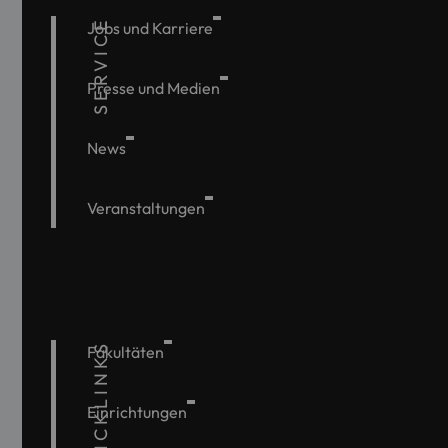
SERVICE
Jobs und Karriere
Presse und Medien
News
Veranstaltungen
QUICKLINKS
Fakultäten
Einrichtungen