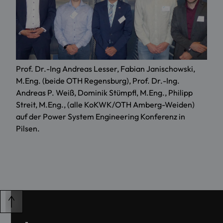
Prof. Dr.-Ing Andreas Lesser, Fabian Janischowski,
M.Eng. (beide OTH Regensburg), Prof. Dr.-Ing.
Andreas P. Weiß, Dominik Stümpfl, M.Eng., Philipp
Streit, M.Eng., (alle KoKWK/OTH Amberg-Weiden)
auf der Power System Engineering Konferenz in
Pilsen.