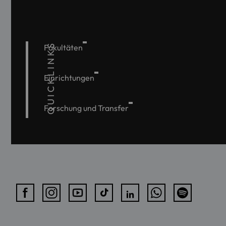
QUICKLINKS
Fakultäten
Einrichtungen
Forschung und Transfer