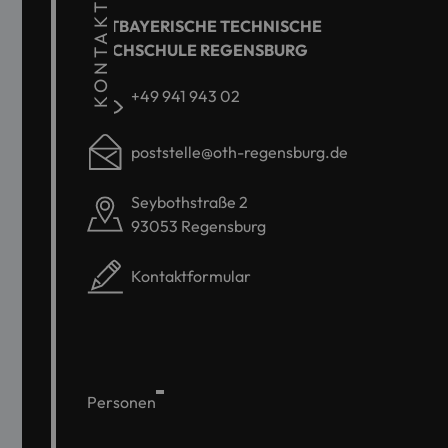
KONTAKT
OSTBAYERISCHE TECHNISCHE
HOCHSCHULE REGENSBURG
+49 941 943 02
poststelle@oth-regensburg.de
Seybothstraße 2
93053 Regensburg
Kontaktformular
Personen