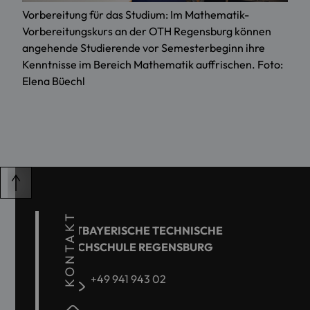
Vorbereitung für das Studium: Im Mathematik-
Vorbereitungskurs an der OTH Regensburg können
angehende Studierende vor Semesterbeginn ihre
Kenntnisse im Bereich Mathematik auffrischen. Foto:
Elena Büechl
KONTAKT
OSTBAYERISCHE TECHNISCHE
HOCHSCHULE REGENSBURG
+49 941 943 02