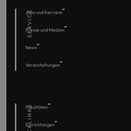
SERVICE
Jobs und Karriere
Presse und Medien
News
Veranstaltungen
QUICKLINKS
Fakultäten
Einrichtungen