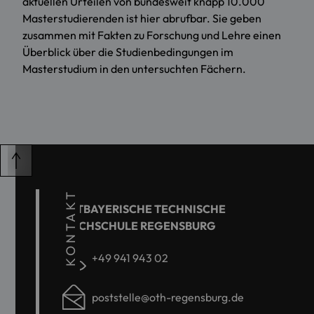
aktuellen Urteilen von bundesweit knapp 10.000
Masterstudierenden ist
hier
abrufbar. Sie geben
zusammen mit Fakten zu Forschung und Lehre einen
Überblick über die Studienbedingungen im
Masterstudium in den untersuchten Fächern.
KONTAKT
OSTBAYERISCHE TECHNISCHE
HOCHSCHULE REGENSBURG
+49 941 943 02
poststelle@oth-regensburg.de