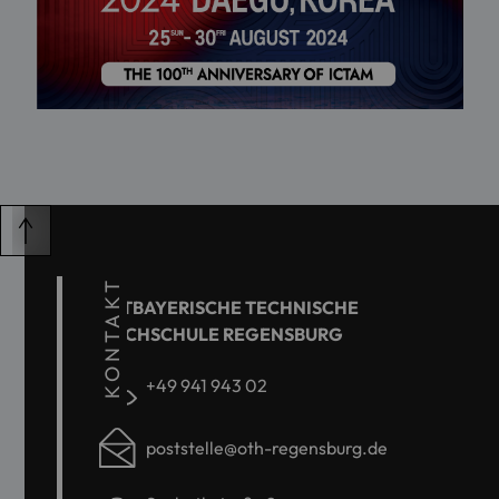
KONTAKT
OSTBAYERISCHE TECHNISCHE
HOCHSCHULE REGENSBURG
+49 941 943 02
poststelle@oth-regensburg.de