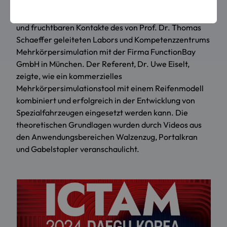
Der Beitrag ist ein weiterer Beleg für die langjährigen
und fruchtbaren Kontakte des von Prof. Dr. Thomas
Schaeffer geleiteten Labors und Kompetenzzentrums
Mehrkörpersimulation mit der Firma FunctionBay
GmbH in München. Der Referent, Dr. Uwe Eiselt,
zeigte, wie ein kommerzielles
Mehrkörpersimulationstool mit einem Reifenmodell
kombiniert und erfolgreich in der Entwicklung von
Spezialfahrzeugen eingesetzt werden kann. Die
theoretischen Grundlagen wurden durch Videos aus
den Anwendungsbereichen Walzenzug, Portalkran
und Gabelstapler veranschaulicht.