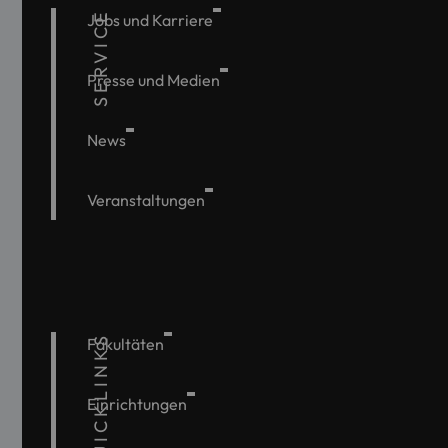
SERVICE
Jobs und Karriere
Presse und Medien
News
Veranstaltungen
QUICKLINKS
Fakultäten
Einrichtungen