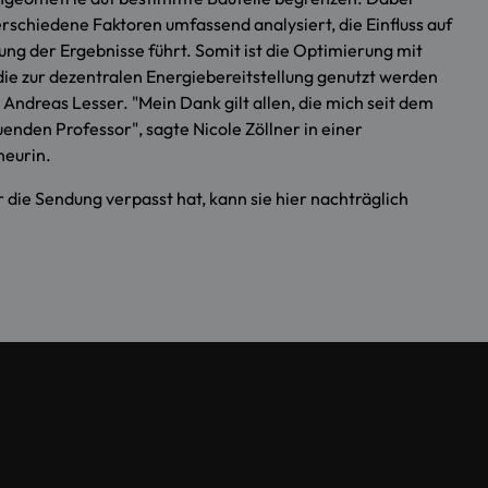
erschiedene Faktoren umfassend analysiert, die Einfluss auf
ng der Ergebnisse führt. Somit ist die Optimierung mit
die zur dezentralen Energiebereitstellung genutzt werden
 Andreas Lesser. "Mein Dank gilt allen, die mich seit dem
nden Professor", sagte Nicole Zöllner in einer
neurin.
die Sendung verpasst hat, kann sie
hier
nachträglich