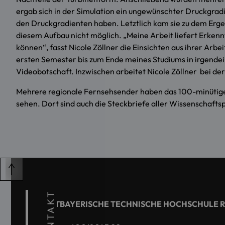
ergab sich in der Simulation ein ungewünschter Druckgradie
den Druckgradienten haben. Letztlich kam sie zu dem Ergeb
diesem Aufbau nicht möglich. „Meine Arbeit liefert Erkenn
können“, fasst Nicole Zöllner die Einsichten aus ihrer Arbe
ersten Semester bis zum Ende meines Studiums in irgendei
Videobotschaft. Inzwischen arbeitet Nicole Zöllner bei de
Mehrere regionale Fernsehsender haben das 100-minütige
sehen. Dort sind auch die Steckbriefe aller Wissenschaftsp
KONTAKT
OSTBAYERISCHE TECHNISCHE HOCHSCHULE 