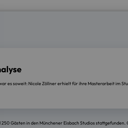
nalyse
 es soweit: Nicole Zöllner erhielt für ihre Masterarbeit im 
nd 250 Gästen in den Münchener Eisbach Studios stattgefunden