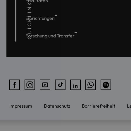
QUICKLINKS
Fakultäten
Einrichtungen
Forschung und Transfer
Impressum
Datenschutz
Barrierefreiheit
L