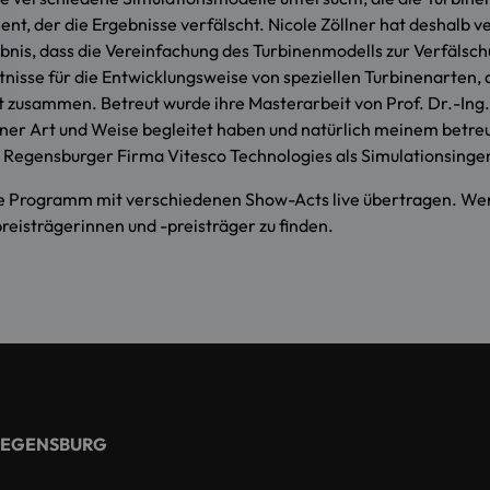
nt, der die Ergebnisse verfälscht. Nicole Zöllner hat deshalb v
nis, dass die Vereinfachung des Turbinenmodells zur Verfälschu
tnisse für die Entwicklungsweise von speziellen Turbinenarten, 
it zusammen. Betreut wurde ihre Masterarbeit von Prof. Dr.-Ing.
ner Art und Weise begleitet haben und natürlich meinem betreue
r Regensburger Firma Vitesco Technologies als Simulationsinge
 Programm mit verschiedenen Show-Acts live übertragen. Wer 
reisträgerinnen und -preisträger zu finden.
REGENSBURG