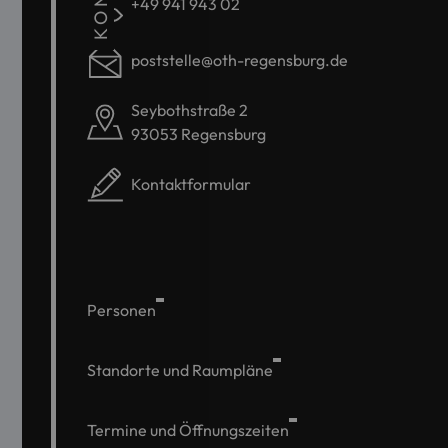
+49 941 943 02
poststelle@oth-regensburg.de
Seybothstraße 2
93053 Regensburg
Kontaktformular
Personen
Standorte und Raumpläne
Termine und Öffnungszeiten