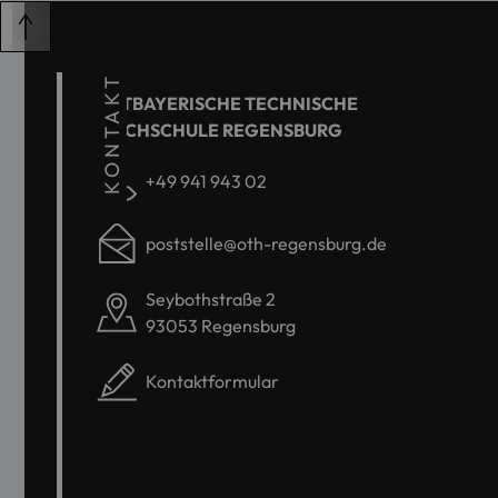
KONTAKT
OSTBAYERISCHE TECHNISCHE
HOCHSCHULE REGENSBURG
+49 941 943 02
poststelle@oth-regensburg.de
Seybothstraße 2
93053 Regensburg
Kontaktformular