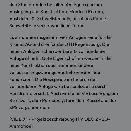
den Studierenden bei allen Anliegen rund um
Auslegung und Konstruktion. Manfred Roman,
Ausbilder für Schweißtechnik, berät das für die
Schweißteile verantwortliche Team.
Es entstehen insgesamt vier Anlagen, eine für die
Krones AG und drei für die OTH Regensburg. Die
neuen Anlagen sollen der bereits vorhandenen
Anlage ähneln. Gute Eigenschaften werden in die
neue Konstruktion übernommen, andere
verbesserungswürdige Bauteile werden neu
konstruiert. Die Heizspirale im Inneren der
vorhandenen Anlage wird beispielsweise durch
Heizdrähte ersetzt. Auch wird eine Verbesserung am
Rührwerk, dem Pumpensystem, dem Kessel und der
SPS vorgenommen.
[
VIDEO 1 - Projektbeschreibung 1
|
VIDEO 2 - 3D-
Animation
]