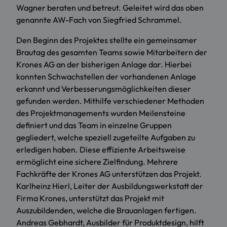
Wagner beraten und betreut. Geleitet wird das oben
genannte AW-Fach von Siegfried Schrammel.
Den Beginn des Projektes stellte ein gemeinsamer
Brautag des gesamten Teams sowie Mitarbeitern der
Krones AG an der bisherigen Anlage dar. Hierbei
konnten Schwachstellen der vorhandenen Anlage
erkannt und Verbesserungsmöglichkeiten dieser
gefunden werden. Mithilfe verschiedener Methoden
des Projektmanagements wurden Meilensteine
definiert und das Team in einzelne Gruppen
gegliedert, welche speziell zugeteilte Aufgaben zu
erledigen haben. Diese effiziente Arbeitsweise
ermöglicht eine sichere Zielfindung. Mehrere
Fachkräfte der Krones AG unterstützen das Projekt.
Karlheinz Hierl, Leiter der Ausbildungswerkstatt der
Firma Krones, unterstützt das Projekt mit
Auszubildenden, welche die Brauanlagen fertigen.
Andreas Gebhardt, Ausbilder für Produktdesign, hilft