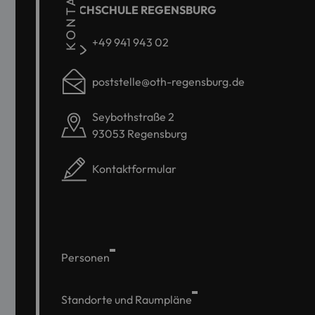
KONTAKT
HOCHSCHULE REGENSBURG
+49 941 943 02
poststelle@oth-regensburg.de
Seybothstraße 2
93053 Regensburg
Kontaktformular
Personen
Standorte und Raumpläne