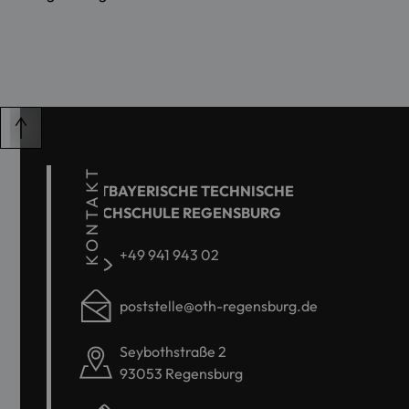
KONTAKT
OSTBAYERISCHE TECHNISCHE
HOCHSCHULE REGENSBURG
+49 941 943 02
poststelle@oth-regensburg.de
Seybothstraße 2
93053 Regensburg