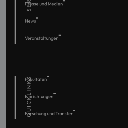
Presse und Medien
News
Veranstaltungen
QUICKLINKS
Fakultäten
Einrichtungen
Forschung und Transfer