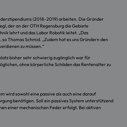
derstipendiums (2018–2019) arbeiten. Die Gründer
legl, der an der OTH Regensburg die Gebiete
ik lehrt und das Labor Robotik leitet. „Das
en“, so Thomas Schmid. „Zudem hat es uns Gründern den
 verdienen zu müssen.“
atz bisher sehr schwierig zugänglich war für
öglichen, ohne körperliche Schäden das Rentenalter zu
em wird sowohl eine passive als auch eine darauf
orgung benötigen. Soll ein passives System unterstützend
hen einer mechanischen Feder erfolgt. Bei aktiven