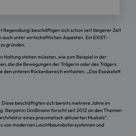
gensburg) beschäftigen sich schon seit längerer Zeit
rn auch unter wirtschaftlichen Aspekten. Ein EXIST-
 zu gründen.
n Haltung stehen müssten, wie zum Beispiel in der
en, die die Bewegungen der Trägerin oder des Trägers
ie den unteren Rückenbereich entlasten. „Das Exoskelett
ese beschäftigten sich bereits mehrere Jahre im
ung. Benjamin Großmann forscht seit 2012 an den Themen
rchitektur eines pneumatisch aktuierten Muskels“.
nsatz von modernen Leichtbaurobotersystemen und