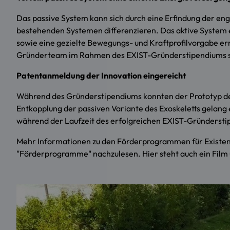
Das passive System kann sich durch eine Erfindung der eng
bestehenden Systemen differenzieren. Das aktive System er
sowie eine gezielte Bewegungs- und Kraftprofilvorgabe er
Gründerteam im Rahmen des EXIST-Gründerstipendiums stel
Patentanmeldung der Innovation eingereicht
Während des Gründerstipendiums konnten der Prototyp de
Entkopplung der passiven Variante des Exoskeletts gelang
während der Laufzeit des erfolgreichen EXIST-Gründerstip
Mehr Informationen zu den
Förderprogrammen für Existen
"Förderprogramme" nachzulesen. Hier steht auch ein Film 