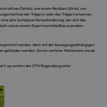
truktiven Details, wie einem flexiblen Gürtel, von
egungsintention der Trägerin oder des Trägers erkennen
 eine sehr komplexe Herausforderung, der sich das
ckeln und an einem Experimentalaufbau erproben.
 eingereicht werden, denn mit der bewegungsabhängigen
den gefunden werden. Als ein weiterer Meilenstein wurde
start-up centers der OTH Regensburg unter