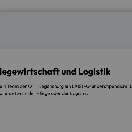
flegewirtschaft und Logistik
 ein Team der OTH Regensburg ein EXIST-Gründerstipendium. D
ollen: etwa in der Pflege oder der Logistik.