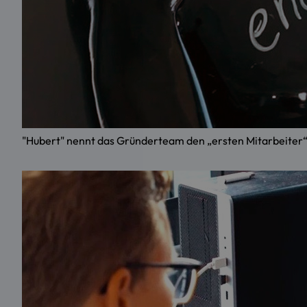
"Hubert" nennt das Gründerteam den „ersten Mitarbeiter“ 