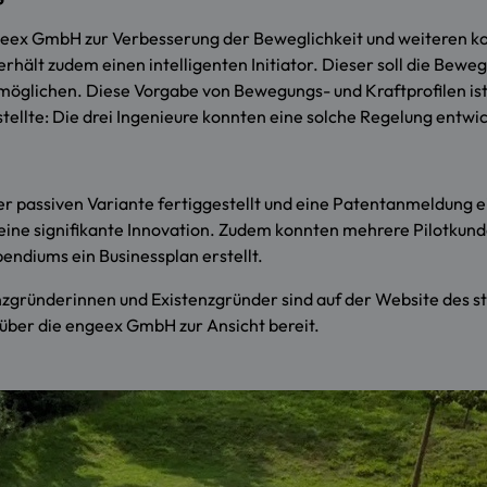
eex GmbH zur Verbesserung der Beweglichkeit und weiteren kons
hält zudem einen intelligenten Initiator. Dieser soll die Bew
möglichen. Diese Vorgabe von Bewegungs- und Kraftprofilen ist
lte: Die drei Ingenieure konnten eine solche Regelung entwi
r passiven Variante fertiggestellt und eine Patentanmeldung
 eine signifikante Innovation. Zudem konnten mehrere Pilotkun
endiums ein Businessplan erstellt.
zgründerinnen und Existenzgründer
sind auf der Website des 
über die engeex GmbH zur Ansicht bereit.