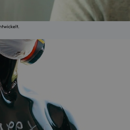
twickelt.