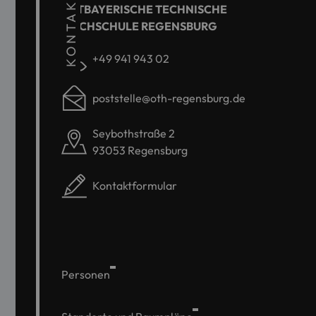
KONTAKT
OSTBAYERISCHE TECHNISCHE
HOCHSCHULE REGENSBURG
+49 941 943 02
poststelle@oth-regensburg.de
Seybothstraße 2
93053 Regensburg
Kontaktformular
Personen