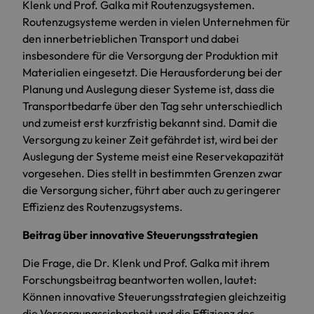
Klenk und Prof. Galka mit Routenzugsystemen.
Routenzugsysteme werden in vielen Unternehmen für
den innerbetrieblichen Transport und dabei
insbesondere für die Versorgung der Produktion mit
Materialien eingesetzt. Die Herausforderung bei der
Planung und Auslegung dieser Systeme ist, dass die
Transportbedarfe über den Tag sehr unterschiedlich
und zumeist erst kurzfristig bekannt sind. Damit die
Versorgung zu keiner Zeit gefährdet ist, wird bei der
Auslegung der Systeme meist eine Reservekapazität
vorgesehen. Dies stellt in bestimmten Grenzen zwar
die Versorgung sicher, führt aber auch zu geringerer
Effizienz des Routenzugsystems.
Beitrag über innovative Steuerungsstrategien
Die Frage, die Dr. Klenk und Prof. Galka mit ihrem
Forschungsbeitrag beantworten wollen, lautet:
Können innovative Steuerungsstrategien gleichzeitig
die Versorgungssicherheit und die Effizienz des