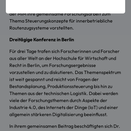
Hochschule Regensburg (OTH Regensburg), die auf
der MIM ihre gemeinsame Forschungsarbeit zum
Thema Steuerungskonzepte für innerbetriebliche
Routenzugsysteme vorstellten.
Dreitägige Konferenz in Berlin
Für drei Tage trafen sich Forscherinnen und Forscher
aus aller Welt an der Hochschule für Wirtschaft und
Recht in Berlin, um Forschungsergebnisse
vorzustellen und zu diskutieren. Das Themenspektrum
ist weit gespannt und reicht von Fragen der
Bestandsplanung, Produktionssteuerung bis hin zu
Themen aus der technischen Logistik. Dabei werden
viele der Forschungsthemen durch Aspekte der
Industrie 4.0, des Internets der Dinge (IoT) und einer
allgemein stärkeren Digitalisierung beeinflusst.
In ihrem gemeinsamen Beitrag beschäftigten sich Dr.