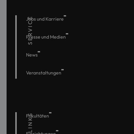
SERVICE
Jobs und Karriere
Presse und Medien
News
Veranstaltungen
QUICKLINKS
Fakultäten
Einrichtungen