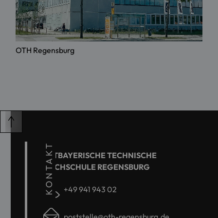
OTH Regensburg
KONTAKT
OSTBAYERISCHE TECHNISCHE
HOCHSCHULE REGENSBURG
+49 941 943 02
poststelle@oth-regensburg.de