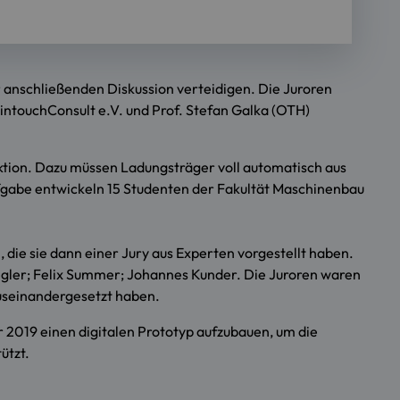
r anschließenden Diskussion verteidigen. Die Juroren
ntouchConsult e.V. und Prof. Stefan Galka (OTH)
ktion. Dazu müssen Ladungsträger voll automatisch aus
ufgabe entwickeln 15 Studenten der Fakultät Maschinenbau
 die sie dann einer Jury aus Experten vorgestellt haben.
egler; Felix Summer; Johannes Kunder. Die Juroren waren
 auseinandergesetzt haben.
 2019 einen digitalen Prototyp aufzubauen, um die
ützt.