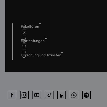
QUICKLINKS
Fakultäten
Einrichtungen
Forschung und Transfer