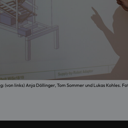
g: (von links) Anja Döllinger, Tom Sommer und Lukas Kohles. Fot