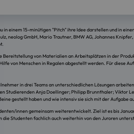
in einem 15-minütigen "Pitch" ihre Idee darstellen und in eine
ulz, neolog GmbH, Mario Trautner, BMW AG, Johannes Knipfer, i
t.
 Bereitstellung von Materialien an Arbeitsplätzen in der Produ
e Hilfe von Menschen in Regalen abgestellt werden. Für diese A
ilnehmer in drei Teams an unterschiedlichen Lösungen arbeiten,
 Studierenden Anja Doellinger; Philipp Brunnthaler; Viktor L
e Beine gestellt haben und wie intensiv sie sich mit der Aufgabe
nten/innen gemeinsam weiterentwickelt. Ziel ist es bis Januar
die Studenten fachlich auch weiterhin von den Juroren unterst