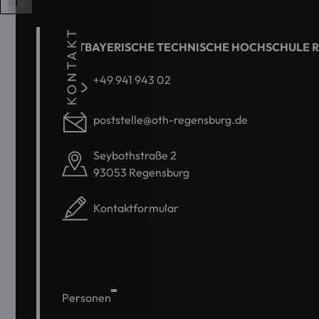
KONTAKT
OSTBAYERISCHE TECHNISCHE HOCHSCHULE 
+49 941 943 02
poststelle@oth-regensburg.de
Seybothstraße 2
93053 Regensburg
Kontaktformular
Personen