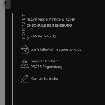
KONTAKT
OSTBAYERISCHE TECHNISCHE
HOCHSCHULE REGENSBURG
+49 941 943 02
poststelle@oth-regensburg.de
Seybothstraße 2
93053 Regensburg
Kontaktformular