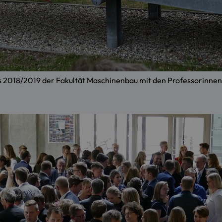
 2018/2019 der Fakultät Maschinenbau mit den Professorinnen