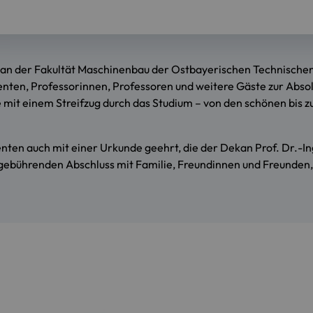
ekan der Fakultät Maschinenbau der Ostbayerischen Technische
venten, Professorinnen, Professoren und weitere Gäste zur Ab
 mit einem Streifzug durch das Studium – von den schönen bis zu
ten auch mit einer Urkunde geehrt, die der Dekan Prof. Dr.-Ing
gebührenden Abschluss mit Familie, Freundinnen und Freunden,