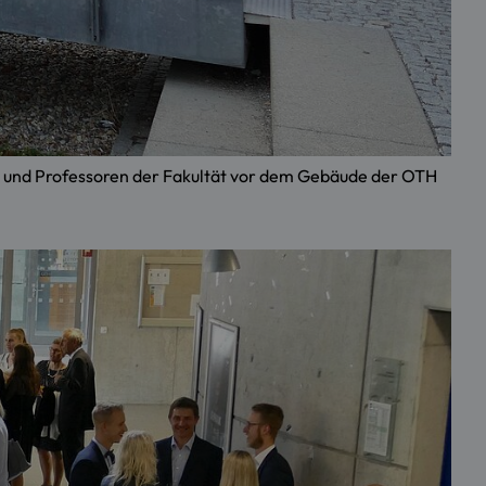
 und Professoren der Fakultät vor dem Gebäude der OTH