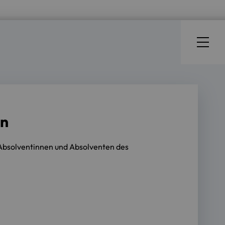
en
 Absolventinnen und Absolventen des