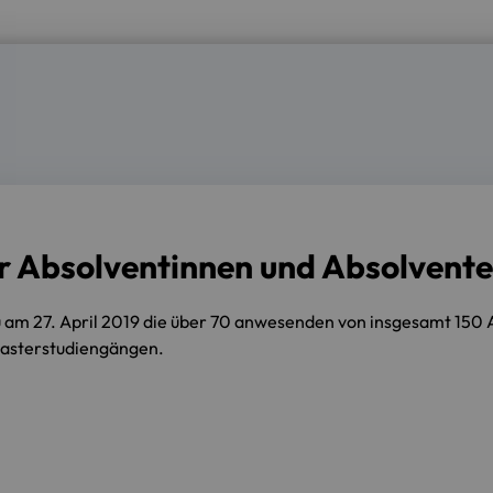
r Absolventinnen und Absolvent
au am 27. April 2019 die über 70 anwesenden von insgesamt 150
Masterstudiengängen.