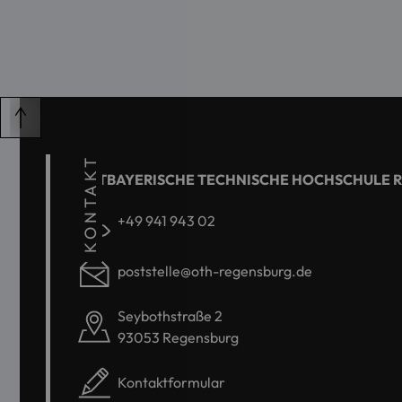
KONTAKT
OSTBAYERISCHE TECHNISCHE HOCHSCHULE 
+49 941 943 02
poststelle@oth-regensburg.de
Seybothstraße 2
93053 Regensburg
Kontaktformular