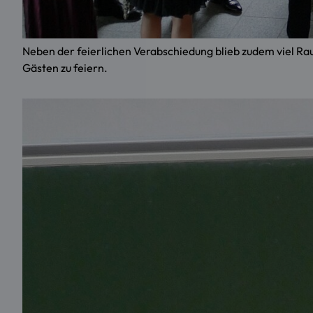
Neben der feierlichen Verabschiedung blieb zudem viel R
Gästen zu feiern.