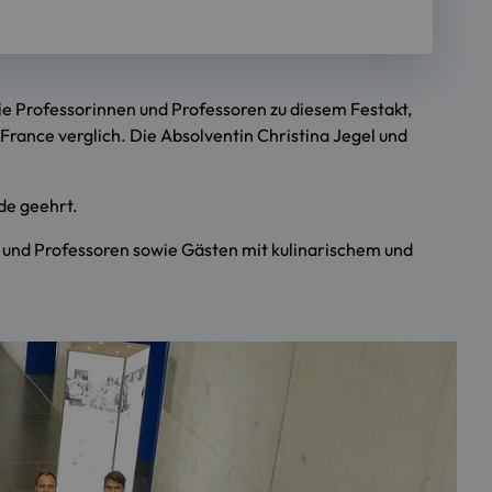
e Professorinnen und Professoren zu diesem Festakt,
France verglich. Die Absolventin Christina Jegel und
de geehrt.
 und Professoren sowie Gästen mit kulinarischem und