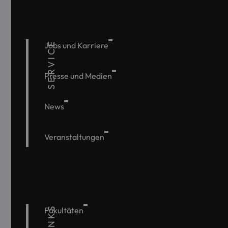
SERVICE
Jobs und Karriere
Presse und Medien
News
Veranstaltungen
Fakultäten