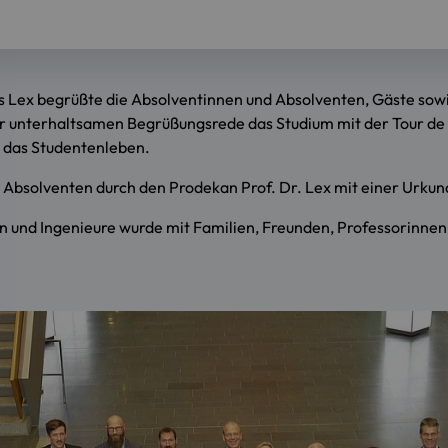
 Lex begrüßte die Absolventinnen und Absolventen, Gäste sowi
er unterhaltsamen Begrüßungsrede das Studium mit der Tour de 
n das Studentenleben.
bsolventen durch den Prodekan Prof. Dr. Lex mit einer Urkun
 und Ingenieure wurde mit Familien, Freunden, Professorinnen