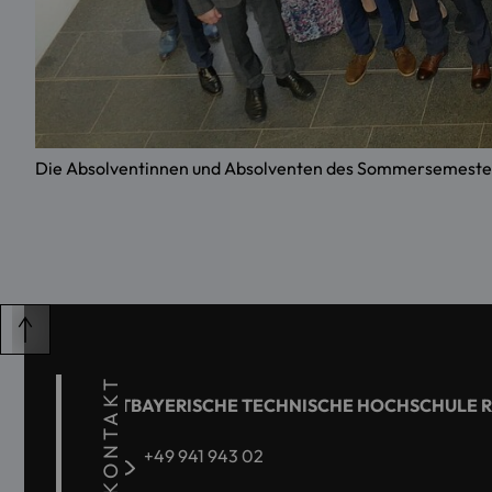
Die Absolventinnen und Absolventen des Sommersemesters
KONTAKT
OSTBAYERISCHE TECHNISCHE HOCHSCHULE 
+49 941 943 02