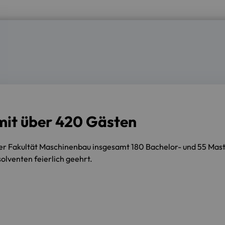
 mit über 420 Gästen
 Fakultät Maschinenbau insgesamt 180 Bachelor- und 55 Mast
lventen feierlich geehrt.