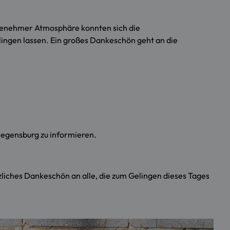
genehmer Atmosphäre konnten sich die
lingen lassen. Ein großes Dankeschön geht an die
Regensburg zu informieren.
rzliches Dankeschön an alle, die zum Gelingen dieses Tages