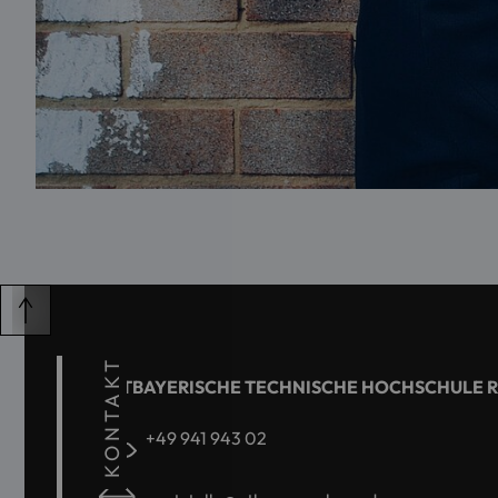
KONTAKT
OSTBAYERISCHE TECHNISCHE HOCHSCHULE 
+49 941 943 02