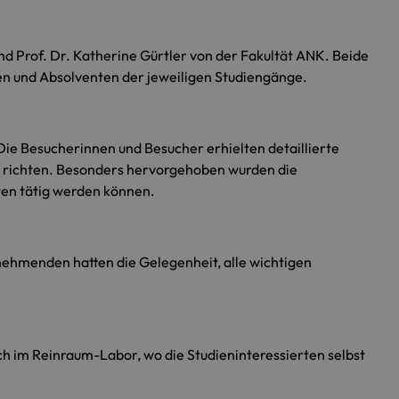
d Prof. Dr. Katherine Gürtler von der Fakultät ANK. Beide
en und Absolventen der jeweiligen Studiengänge.
Die Besucherinnen und Besucher erhielten detaillierte
ren richten. Besonders hervorgehoben wurden die
ten tätig werden können.
nehmenden hatten die Gelegenheit, alle wichtigen
h im Reinraum-Labor, wo die Studieninteressierten selbst