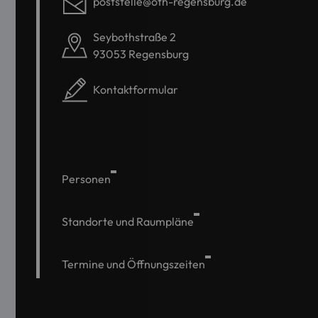
poststelle@oth-regensburg.de
Seybothstraße 2
93053 Regensburg
Kontaktformular
Personen
Standorte und Raumpläne
Termine und Öffnungszeiten