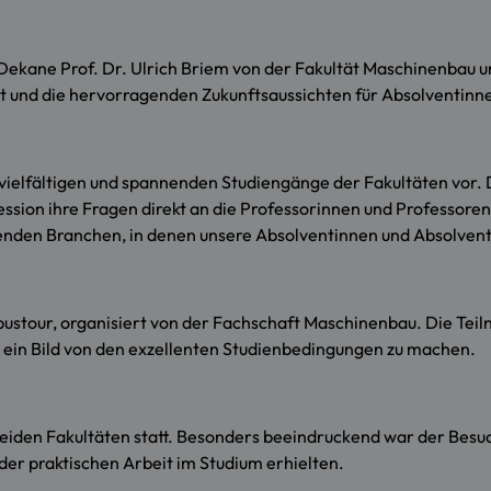
Dekane Prof. Dr. Ulrich Briem von der Fakultät Maschinenbau un
t und die hervorragenden Zukunftsaussichten für Absolventinn
 vielfältigen und spannenden Studiengänge der Fakultäten vor. 
Session ihre Fragen direkt an die Professorinnen und Professo
isenden Branchen, in denen unsere Absolventinnen und Absolven
ustour, organisiert von der Fachschaft Maschinenbau. Die Teil
 ein Bild von den exzellenten Studienbedingungen zu machen.
iden Fakultäten statt. Besonders beeindruckend war der Besuc
der praktischen Arbeit im Studium erhielten.