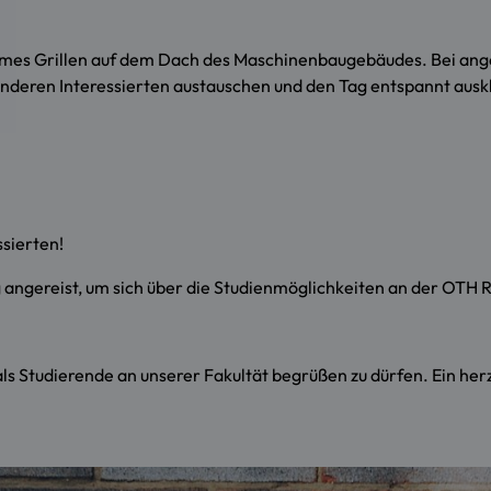
ames Grillen auf dem Dach des Maschinenbaugebäudes. Bei an
anderen Interessierten austauschen und den Tag entspannt ausk
sierten!
 angereist, um sich über die Studienmöglichkeiten an der OTH 
 als Studierende an unserer Fakultät begrüßen zu dürfen. Ein he