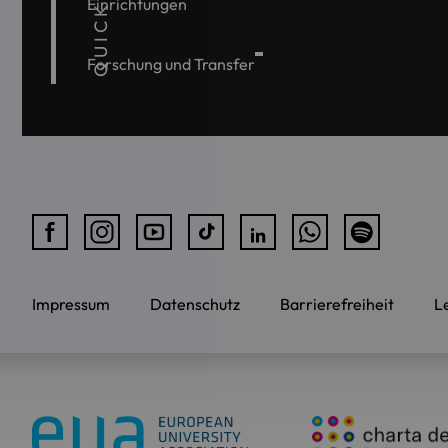
QUICKLINKS
Einrichtungen
Forschung und Transfer
Impressum
Datenschutz
Barrierefreiheit
L