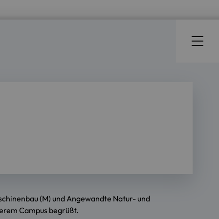
Maschinenbau (M) und Angewandte Natur- und
nserem Campus begrüßt.