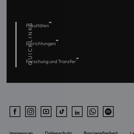
QUICKLINKS
Fakultäten
Einrichtungen
Forschung und Transfer
Impressum
Datenschutz
Barrierefreiheit
L