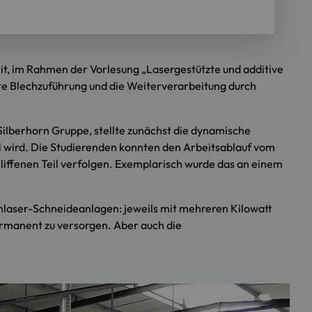
t, im Rahmen der Vorlesung „Lasergestützte und additive
te Blechzuführung und die Weiterverarbeitung durch
ilberhorn Gruppe, stellte zunächst die dynamische
l wird. Die Studierenden konnten den Arbeitsablauf vom
ffenen Teil verfolgen. Exemplarisch wurde das an einem
nlaser-Schneideanlagen: jeweils mit mehreren Kilowatt
ermanent zu versorgen. Aber auch die