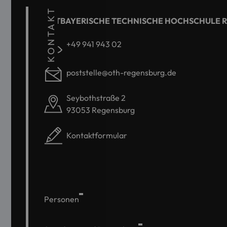
KONTAKT
OSTBAYERISCHE TECHNISCHE HOCHSCHULE 
+49 941 943 02
poststelle@oth-regensburg.de
Seybothstraße 2
93053 Regensburg
Kontaktformular
Personen