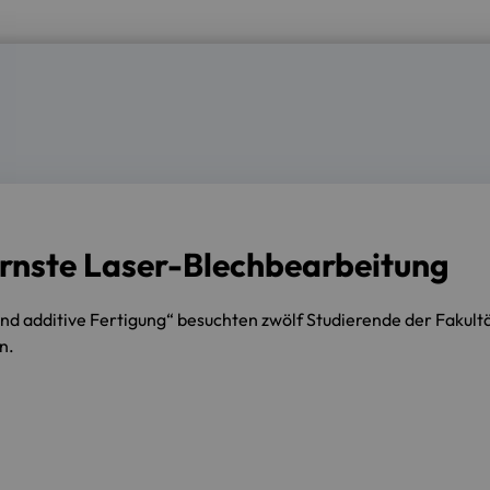
dernste Laser-Blechbearbeitung
nd additive Fertigung“ besuchten zwölf Studierende der Fakult
n.