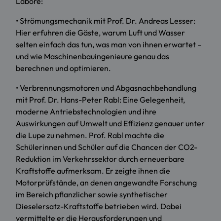
Labore:
• Strömungsmechanik mit Prof. Dr. Andreas Lesser:
Hier erfuhren die Gäste, warum Luft und Wasser
selten einfach das tun, was man von ihnen erwartet –
und wie Maschinenbauingenieure genau das
berechnen und optimieren.
• Verbrennungsmotoren und Abgasnachbehandlung
mit Prof. Dr. Hans-Peter Rabl: Eine Gelegenheit,
moderne Antriebstechnologien und ihre
Auswirkungen auf Umwelt und Effizienz genauer unter
die Lupe zu nehmen. Prof. Rabl machte die
Schülerinnen und Schüler auf die Chancen der CO2-
Reduktion im Verkehrssektor durch erneuerbare
Kraftstoffe aufmerksam. Er zeigte ihnen die
Motorprüfstände, an denen angewandte Forschung
im Bereich pflanzlicher sowie synthetischer
Dieselersatz-Kraftstoffe betrieben wird. Dabei
vermittelte er die Herausforderungen und