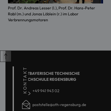
Prof. Dr. Andreas Lesser (l.), Prof. Dr. Hans-Peter
Rabl (m.) und Jonas Löblein (r.) im Labor
Verbrennungsmotoren
KONTAKT
OSTBAYERISCHE TECHNISCHE
HOCHSCHULE REGENSBURG
+49 941 943 02
poststelle@oth-regensburg.de