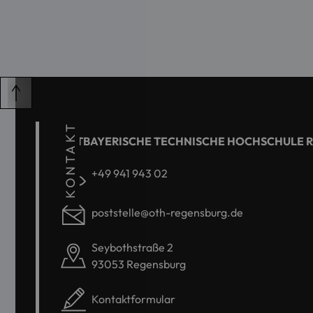
KONTAKT
OSTBAYERISCHE TECHNISCHE HOCHSCHULE 
+49 941 943 02
poststelle@oth-regensburg.de
Seybothstraße 2
93053 Regensburg
Kontaktformular