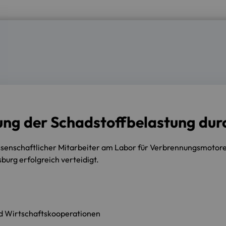
ung der Schadstoffbelastung dur
issenschaftlicher Mitarbeiter am Labor für Verbrennungsmot
urg erfolgreich verteidigt.
nd Wirtschaftskooperationen