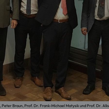
, Peter Braun, Prof. Dr. Frank-Michael Matysik und Prof. Dr. Al