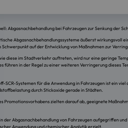
uell: Abgasnachbehandlung bei Fahrzeugen zur Senkung der Sch
tische Abgasnachbehandlungssysteme äußerst wirkungsvoll eing
ein Schwerpunkt auf der Entwicklung von Maßnahmen zur Verring
ie diese im Stadtverkehr auftreten, wird nur eine geringe Te
ühren in der Regel zu einer weiteren Verringerung dieses Tem
ff-SCR-Systemen für die Anwendung in Fahrzeugen ist ein viel
dstoffbelastung durch Stickoxide gerade in Städten.
s Promotionsvorhabens zielten darauf ab, geeignete Maßnahmen
a in der Abgasnachbehandlung von Fahrzeugen aufgegriffen und
ischer Anwendung und chemischer Analytik erzielt.