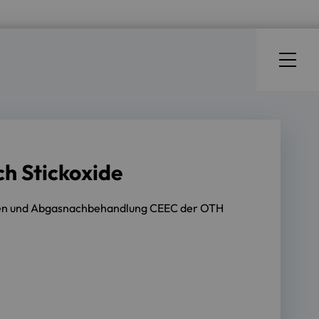
ch Stickoxide
oren und Abgasnachbehandlung CEEC der OTH