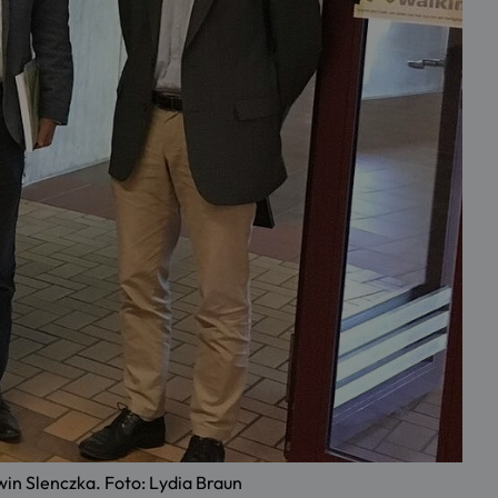
kwin Slenczka. Foto: Lydia Braun