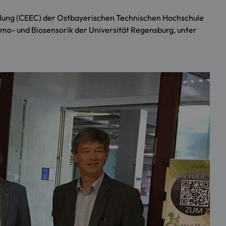
lung (CEEC)
der Ostbayerischen Technischen Hochschule
emo- und Biosensorik der Universität Regensburg, unter