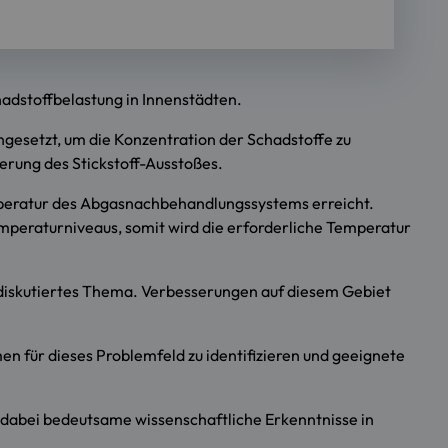
adstoffbelastung in Innenstädten.
esetzt, um die Konzentration der Schadstoffe zu
erung des Stickstoff-Ausstoßes.
mperatur des Abgasnachbehandlungssystems erreicht.
peraturniveaus, somit wird die erforderliche Temperatur
 diskutiertes Thema. Verbesserungen auf diesem Gebiet
 für dieses Problemfeld zu identifizieren und geeignete
 dabei bedeutsame wissenschaftliche Erkenntnisse in