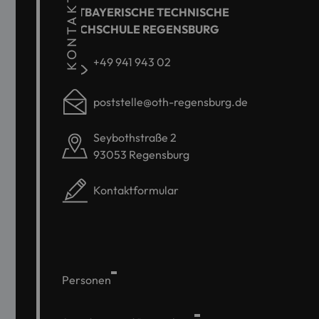
KONTAKT
OSTBAYERISCHE TECHNISCHE
HOCHSCHULE REGENSBURG
+49 941 943 02
poststelle@oth-regensburg.de
Seybothstraße 2
93053 Regensburg
Kontaktformular
Personen