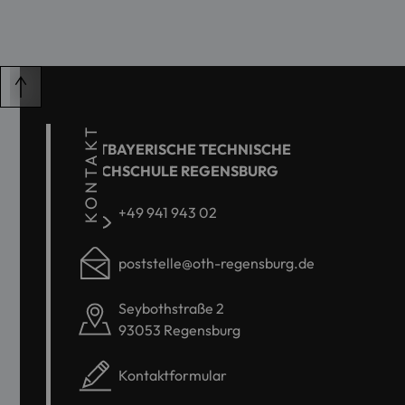
KONTAKT
OSTBAYERISCHE TECHNISCHE
HOCHSCHULE REGENSBURG
+49 941 943 02
poststelle@oth-regensburg.de
Seybothstraße 2
93053 Regensburg
Kontaktformular