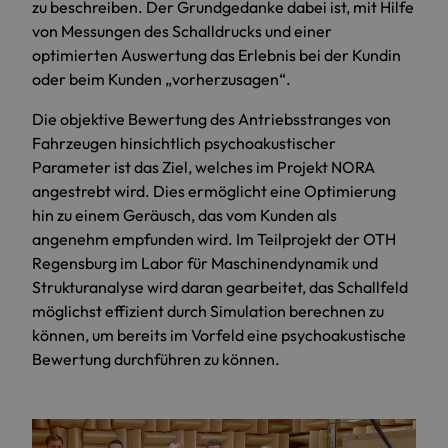
zu beschreiben. Der Grundgedanke dabei ist, mit Hilfe
von Messungen des Schalldrucks und einer
optimierten Auswertung das Erlebnis bei der Kundin
oder beim Kunden „vorherzusagen“.
Die objektive Bewertung des Antriebsstranges von
Fahrzeugen hinsichtlich psychoakustischer
Parameter ist das Ziel, welches im Projekt NORA
angestrebt wird. Dies ermöglicht eine Optimierung
hin zu einem Geräusch, das vom Kunden als
angenehm empfunden wird. Im Teilprojekt der OTH
Regensburg im Labor für Maschinendynamik und
Strukturanalyse wird daran gearbeitet, das Schallfeld
möglichst effizient durch Simulation berechnen zu
können, um bereits im Vorfeld eine psychoakustische
Bewertung durchführen zu können.