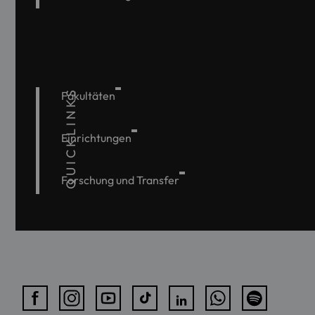
QUICKLINKS
Fakultäten
Einrichtungen
Forschung und Transfer