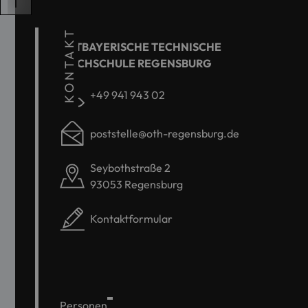
KONTAKT
OSTBAYERISCHE TECHNISCHE
HOCHSCHULE REGENSBURG
+49 941 943 02
poststelle@oth-regensburg.de
Seybothstraße 2
93053 Regensburg
Kontaktformular
Personen