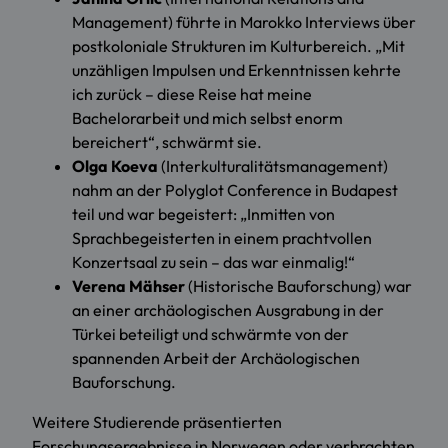
Management) führte in Marokko Interviews über
postkoloniale Strukturen im Kulturbereich. „Mit
unzähligen Impulsen und Erkenntnissen kehrte
ich zurück – diese Reise hat meine
Bachelorarbeit und mich selbst enorm
bereichert“, schwärmt sie.
Olga Koeva
(Interkulturalitätsmanagement)
nahm an der Polyglot Conference in Budapest
teil und war begeistert: „Inmitten von
Sprachbegeisterten in einem prachtvollen
Konzertsaal zu sein – das war einmalig!“
Verena Mähser
(Historische Bauforschung) war
an einer archäologischen Ausgrabung in der
Türkei beteiligt und schwärmte von der
spannenden Arbeit der Archäologischen
Bauforschung.
Weitere Studierende präsentierten
Forschungsergebnisse in Norwegen oder verbrachten