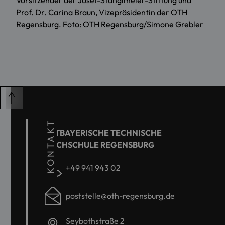
Vorsitzender der Josef-Stanglmeier-Stiftung und
Prof. Dr. Carina Braun, Vizepräsidentin der OTH
Regensburg. Foto: OTH Regensburg/Simone Grebler
KONTAKT
OSTBAYERISCHE TECHNISCHE
HOCHSCHULE REGENSBURG
+49 941 943 02
poststelle@oth-regensburg.de
Seybothstraße 2