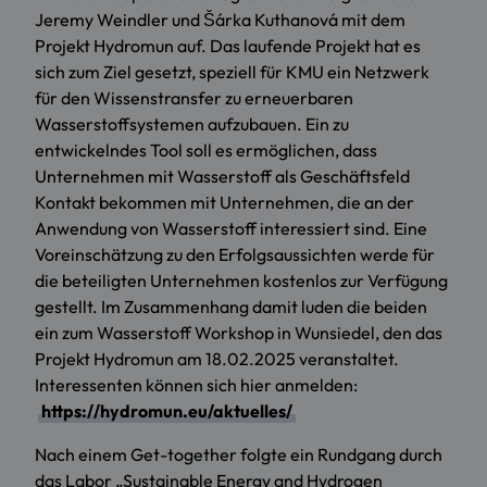
Jeremy Weindler und Šárka Kuthanová mit dem
Projekt Hydromun auf. Das laufende Projekt hat es
sich zum Ziel gesetzt, speziell für KMU ein Netzwerk
für den Wissenstransfer zu erneuerbaren
Wasserstoffsystemen aufzubauen. Ein zu
entwickelndes Tool soll es ermöglichen, dass
Unternehmen mit Wasserstoff als Geschäftsfeld
Kontakt bekommen mit Unternehmen, die an der
Anwendung von Wasserstoff interessiert sind. Eine
Voreinschätzung zu den Erfolgsaussichten werde für
die beteiligten Unternehmen kostenlos zur Verfügung
gestellt. Im Zusammenhang damit luden die beiden
ein zum Wasserstoff Workshop in Wunsiedel, den das
Projekt Hydromun am 18.02.2025 veranstaltet.
Interessenten können sich hier anmelden:
https://hydromun.eu/aktuelles/
Nach einem Get-together folgte ein Rundgang durch
das Labor „Sustainable Energy and Hydrogen