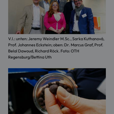
V.l.: unten: Jeremy Weindler M.Sc., Sarka Kuthanová,
Prof. Johannes Eckstein; oben: Dr. Marcus Graf, Prof.
Belal Dawoud, Richard Röck. Foto: OTH
Regensburg/Bettina Uth