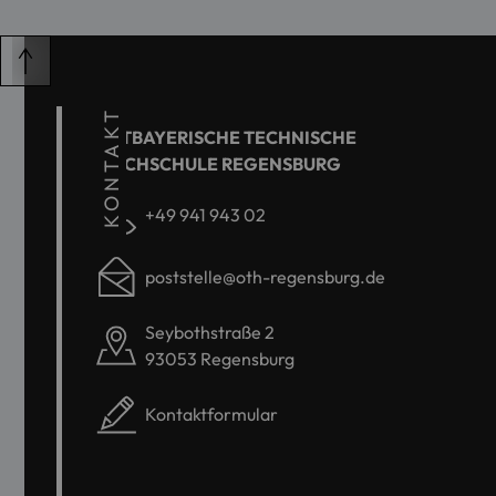
KONTAKT
OSTBAYERISCHE TECHNISCHE
HOCHSCHULE REGENSBURG
+49 941 943 02
poststelle@oth-regensburg.de
Seybothstraße 2
93053 Regensburg
Kontaktformular