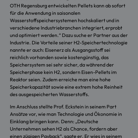
OTH Regensburg entwickelten Pellets kann ab sofort
für die Anwendung in saisonalen
Wasserstoffspeichersystemen hochskaliert und in
verschiedene Industriebranchen integriert, erprobt
und optimiert werden.“ Dazu suche er Partner aus der
Industrie. Die Vorteile seiner H2-Speichertechnologie
nannte er auch: Eisenerz als Ausgangsstoff sei
reichlich vorhanden sowie kostengünstig, das
Speichersystem sei sehr sicher, da während der
Speicherphase kein H2, sondern Eisen-Pellets im
Reaktor seien. Zudem erreiche man eine hohe
Speicherkapazität sowie eine extrem hohe Reinheit
des ausgespeicherten Wasserstoffs.
Im Anschluss stellte Prof. Eckstein in seinem Part
Ansätze vor, wie man Technologie und Ökonomie in
Einklang bringen kann. Denn: „Deutsche
Unternehmen sehen H2 als Chance, fordern aber
einen zügigen Payback“, sagte er. Er wies in seinem