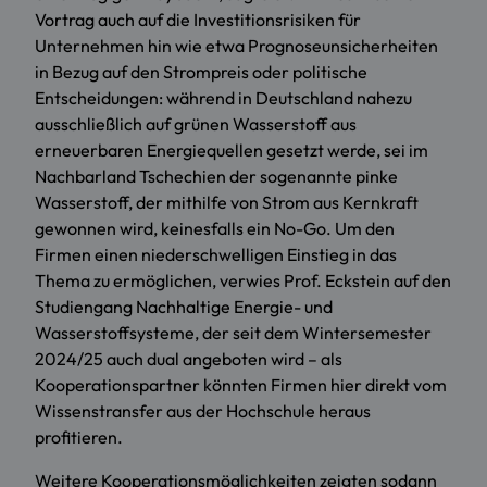
Vortrag auch auf die Investitionsrisiken für
Unternehmen hin wie etwa Prognoseunsicherheiten
in Bezug auf den Strompreis oder politische
Entscheidungen: während in Deutschland nahezu
ausschließlich auf grünen Wasserstoff aus
erneuerbaren Energiequellen gesetzt werde, sei im
Nachbarland Tschechien der sogenannte pinke
Wasserstoff, der mithilfe von Strom aus Kernkraft
gewonnen wird, keinesfalls ein No-Go. Um den
Firmen einen niederschwelligen Einstieg in das
Thema zu ermöglichen, verwies Prof. Eckstein auf den
Studiengang Nachhaltige Energie- und
Wasserstoffsysteme, der seit dem Wintersemester
2024/25 auch dual angeboten wird – als
Kooperationspartner könnten Firmen hier direkt vom
Wissenstransfer aus der Hochschule heraus
profitieren.
Weitere Kooperationsmöglichkeiten zeigten sodann