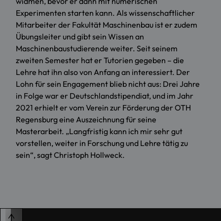
widmen, bevor er dann mit numerischen
Experimenten starten kann. Als wissenschaftlicher
Mitarbeiter der Fakultät Maschinenbau ist er zudem
Übungsleiter und gibt sein Wissen an
Maschinenbaustudierende weiter. Seit seinem
zweiten Semester hat er Tutorien gegeben – die
Lehre hat ihn also von Anfang an interessiert. Der
Lohn für sein Engagement blieb nicht aus: Drei Jahre
in Folge war er Deutschlandstipendiat, und im Jahr
2021 erhielt er vom Verein zur Förderung der OTH
Regensburg eine Auszeichnung für seine
Masterarbeit. „Langfristig kann ich mir sehr gut
vorstellen, weiter in Forschung und Lehre tätig zu
sein“, sagt Christoph Hollweck.