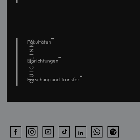
QUICKLINKS
Fakultäten
Einrichtungen
Forschung und Transfer