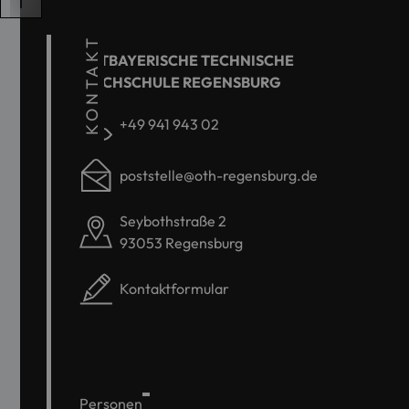
KONTAKT
OSTBAYERISCHE TECHNISCHE
HOCHSCHULE REGENSBURG
+49 941 943 02
poststelle@oth-regensburg.de
Seybothstraße 2
93053 Regensburg
Kontaktformular
Personen