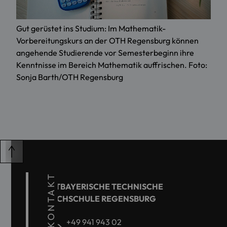
Gut gerüstet ins Studium: Im Mathematik-
Vorbereitungskurs an der OTH Regensburg können
angehende Studierende vor Semesterbeginn ihre
Kenntnisse im Bereich Mathematik auffrischen. Foto:
Sonja Barth/OTH Regensburg
KONTAKT
OSTBAYERISCHE TECHNISCHE
HOCHSCHULE REGENSBURG
+49 941 943 02