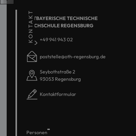
KONTAKT
OSTBAYERISCHE TECHNISCHE
HOCHSCHULE REGENSBURG
+49 941 943 02
poststelle@oth-regensburg.de
Seybothstraße 2
93053 Regensburg
Kontaktformular
Personen