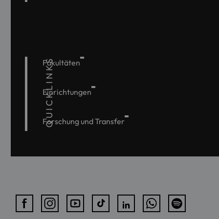
QUICKLINKS
Fakultäten
Einrichtungen
Forschung und Transfer